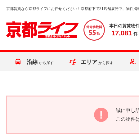
京都賃貸なら京都ライフにお任せください！京都府下で21店舗展開中。物件掲
本日の賃貸物
17,081
件
沿線
エリア
から探す
から探す
誠に申し
この物件