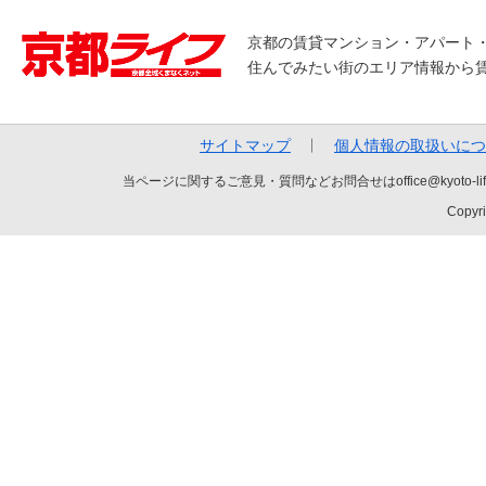
京都の賃貸マンション・アパート
住んでみたい街のエリア情報から
サイトマップ
個人情報の取扱いにつ
当ページに関するご意見・質問などお問合せはoffice@kyot
Copyri