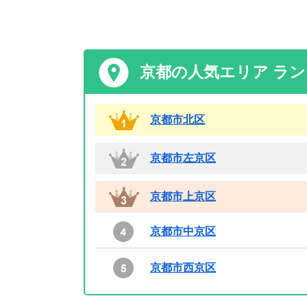
京都の人気エリア ラ
京都市北区
京都市左京区
京都市上京区
京都市中京区
京都市西京区