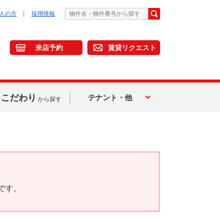
人の方
採用情報
来店予約
賃貸リクエスト
こだわり
テナント・他
から探す
です。