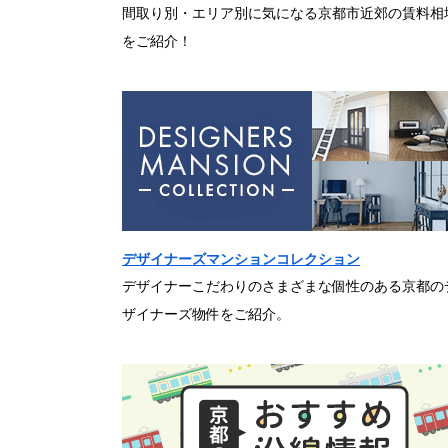
間取り別・エリア別に気になる京都市近郊の賃料相
をご紹介！
デザイナーズマンションコレクション
デザイナーこだわりのさまざまな個性のある京都の
ザイナーズ物件をご紹介。