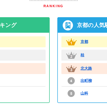
RANKING
ンキング
京都の人気
京都
桂
北大路
出町柳
山科