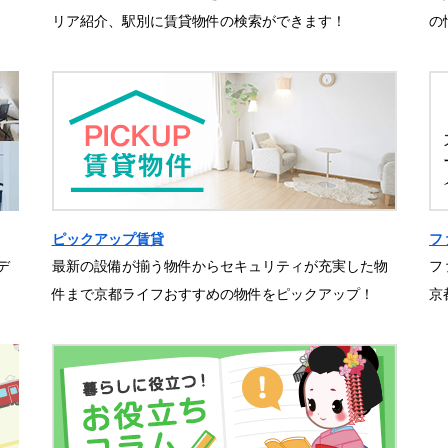
リア紹介、駅別に賃貸物件の検索ができます！
の
ピックアップ賃貸
フ
デ
最新の設備が揃う物件からセキュリティが充実した物
フ
件まで京都ライフおすすめの物件をピックアップ！
京