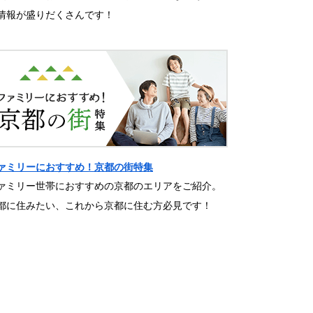
情報が盛りだくさんです！
ァミリーにおすすめ！京都の街特集
ァミリー世帯におすすめの京都のエリアをご紹介。
都に住みたい、これから京都に住む方必見です！