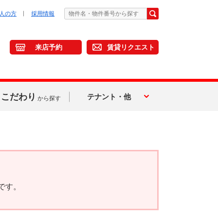
人の方
採用情報
来店予約
賃貸リクエスト
こだわり
テナント・他
から探す
です。