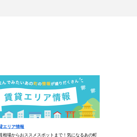
貸エリア情報
賃相場からおススメスポットまで！気になるあの町