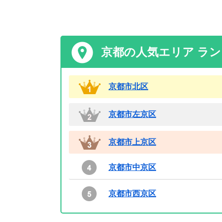
京都の人気エリア ラ
京都市北区
京都市左京区
京都市上京区
京都市中京区
京都市西京区