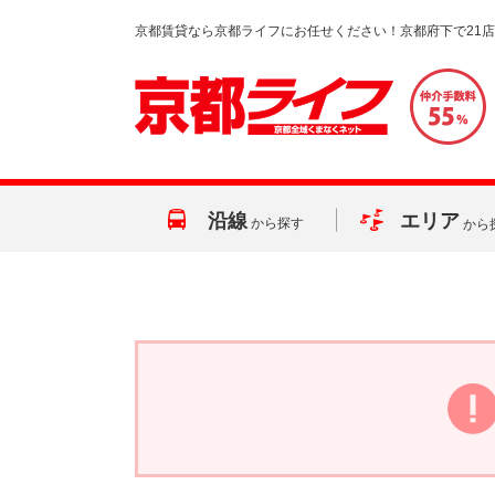
京都賃貸なら京都ライフにお任せください！京都府下で21
沿線
エリア
から探す
から