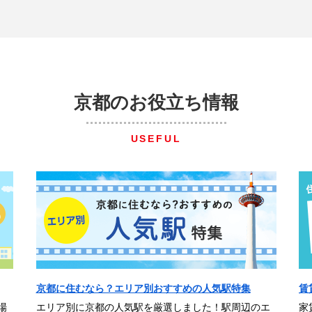
京都のお役立ち情報
USEFUL
京都に住むなら？エリア別おすすめの人気駅特集
賃
場
エリア別に京都の人気駅を厳選しました！駅周辺のエ
家