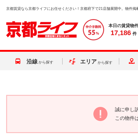
京都賃貸なら京都ライフにお任せください！京都府下で21店舗展開中。物件掲
本日の賃貸物
17,186
件
沿線
エリア
から探す
から探す
誠に申し
この物件