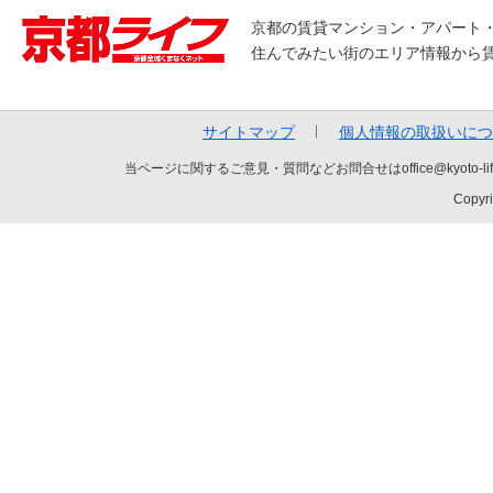
京都の賃貸マンション・アパート
住んでみたい街のエリア情報から
サイトマップ
個人情報の取扱いにつ
当ページに関するご意見・質問などお問合せはoffice@kyot
Copyri