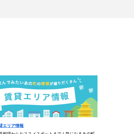
貸エリア情報
賃相場からおススメスポットまで！気になるあの町