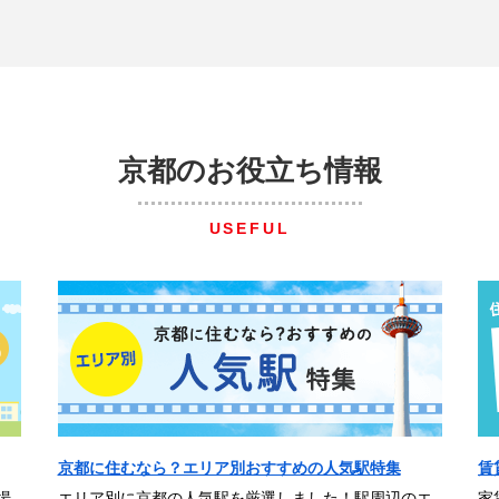
京都のお役立ち情報
USEFUL
京都に住むなら？エリア別おすすめの人気駅特集
賃
場
エリア別に京都の人気駅を厳選しました！駅周辺のエ
家