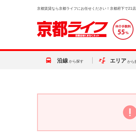
京都賃貸なら京都ライフにお任せください！京都府下で21
沿線
エリア
から探す
から