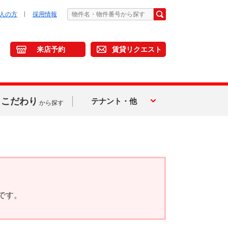
人の方
採用情報
来店予約
賃貸リクエスト
こだわり
テナント・他
から探す
です。