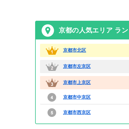
京都の人気エリア ラ
京都市北区
京都市左京区
京都市上京区
京都市中京区
京都市西京区