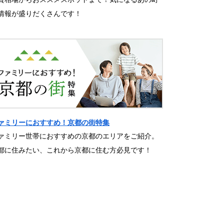
情報が盛りだくさんです！
ァミリーにおすすめ！京都の街特集
ァミリー世帯におすすめの京都のエリアをご紹介。
都に住みたい、これから京都に住む方必見です！