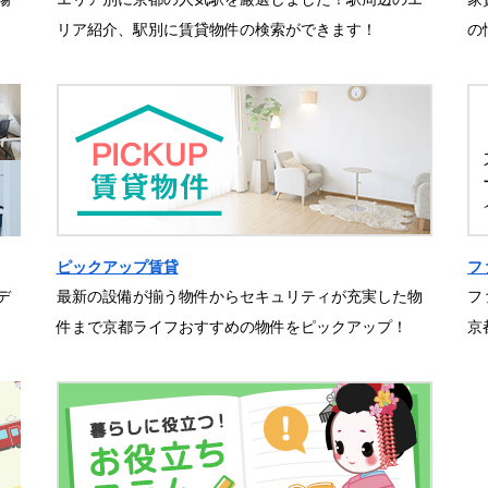
リア紹介、駅別に賃貸物件の検索ができます！
の
ピックアップ賃貸
フ
デ
最新の設備が揃う物件からセキュリティが充実した物
フ
件まで京都ライフおすすめの物件をピックアップ！
京