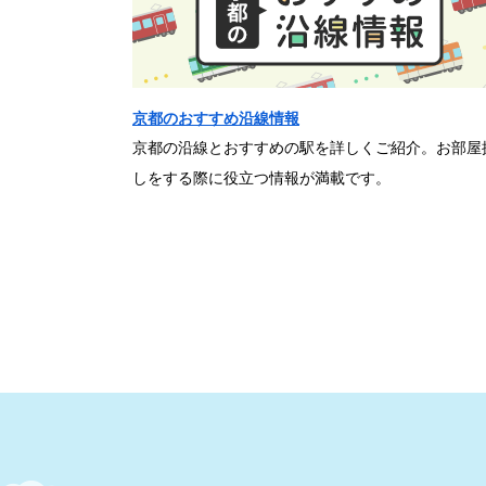
京都のおすすめ沿線情報
京都の沿線とおすすめの駅を詳しくご紹介。お部屋
しをする際に役立つ情報が満載です。