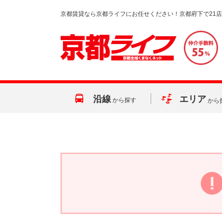
京都賃貸なら京都ライフにお任せください！京都府下で21
沿線
エリア
から探す
から