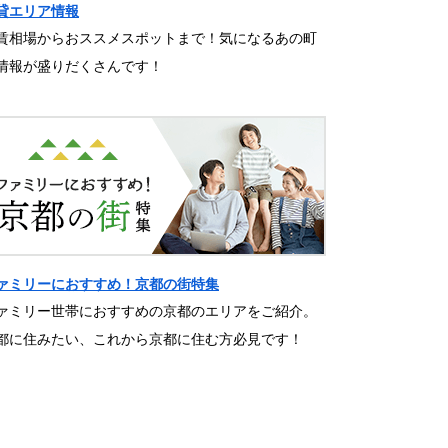
貸エリア情報
賃相場からおススメスポットまで！気になるあの町
情報が盛りだくさんです！
ァミリーにおすすめ！京都の街特集
ァミリー世帯におすすめの京都のエリアをご紹介。
都に住みたい、これから京都に住む方必見です！