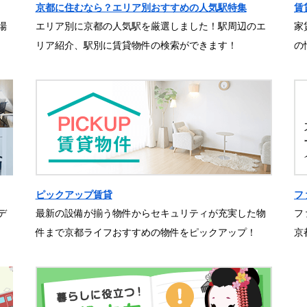
京都に住むなら？エリア別おすすめの人気駅特集
賃
場
エリア別に京都の人気駅を厳選しました！駅周辺のエ
家
リア紹介、駅別に賃貸物件の検索ができます！
の
ピックアップ賃貸
フ
デ
最新の設備が揃う物件からセキュリティが充実した物
フ
件まで京都ライフおすすめの物件をピックアップ！
京