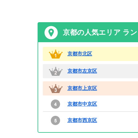
京都の人気エリア ラ
京都市北区
京都市左京区
京都市上京区
京都市中京区
京都市西京区