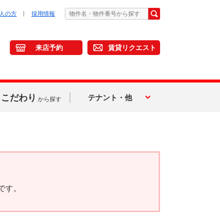
人の方
採用情報
来店予約
賃貸リクエスト
こだわり
テナント・他
から探す
です。