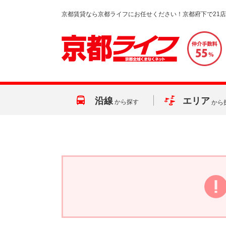
京都賃貸なら京都ライフにお任せください！京都府下で21
沿線
エリア
から探す
から