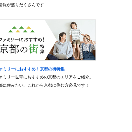
情報が盛りだくさんです！
ァミリーにおすすめ！京都の街特集
ァミリー世帯におすすめの京都のエリアをご紹介。
都に住みたい、これから京都に住む方必見です！