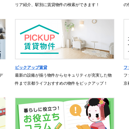
リア紹介、駅別に賃貸物件の検索ができます！
の
ピックアップ賃貸
フ
デ
最新の設備が揃う物件からセキュリティが充実した物
フ
件まで京都ライフおすすめの物件をピックアップ！
京