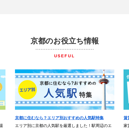
京都のお役立ち情報
USEFUL
京都に住むなら？エリア別おすすめの人気駅特集
賃
場
エリア別に京都の人気駅を厳選しました！駅周辺のエ
家