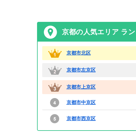
京都の人気エリア ラ
京都市北区
京都市左京区
京都市上京区
京都市中京区
京都市西京区