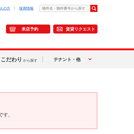
人の方
採用情報
来店予約
賃貸リクエスト
こだわり
テナント・他
から探す
です。