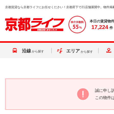
京都賃貸なら京都ライフにお任せください！京都府下で21店舗展開中。物件掲
本日の賃貸物
17,224
件
沿線
エリア
から探す
から探す
誠に申し
この物件