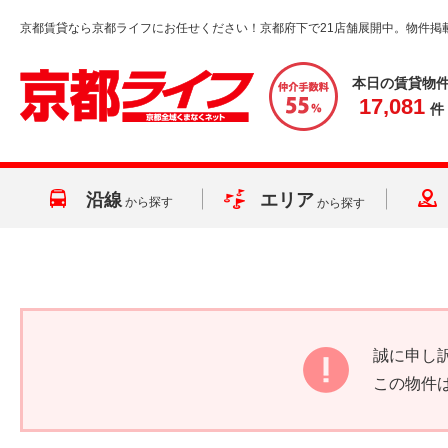
京都賃貸なら京都ライフにお任せください！京都府下で21店舗展開中。物件掲
本日の賃貸物
17,081
件
沿線
エリア
から探す
から探す
誠に申し
この物件