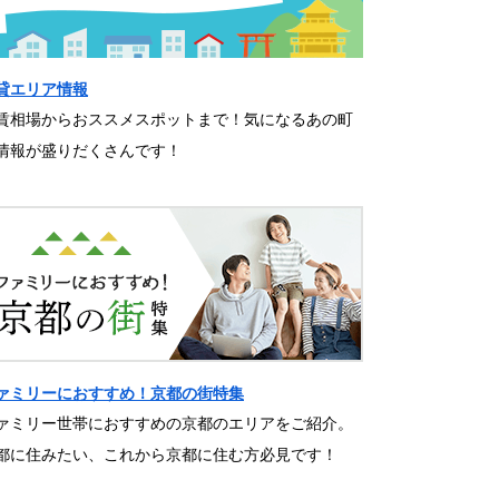
貸エリア情報
賃相場からおススメスポットまで！気になるあの町
情報が盛りだくさんです！
ァミリーにおすすめ！京都の街特集
ァミリー世帯におすすめの京都のエリアをご紹介。
都に住みたい、これから京都に住む方必見です！