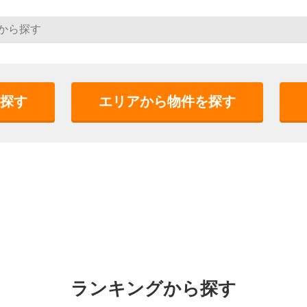
探す
エリアから物件を探す
ランキングから探す