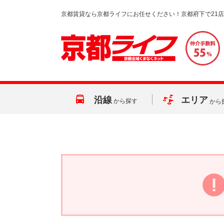
京都賃貸なら京都ライフにお任せください！京都府下で21
沿線
エリア
から探す
から