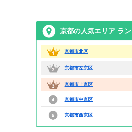
京都の人気エリア ラ
京都市北区
京都市左京区
京都市上京区
京都市中京区
京都市西京区