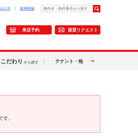
人の方
採用情報
来店予約
賃貸リクエスト
こだわり
テナント・他
から探す
です。