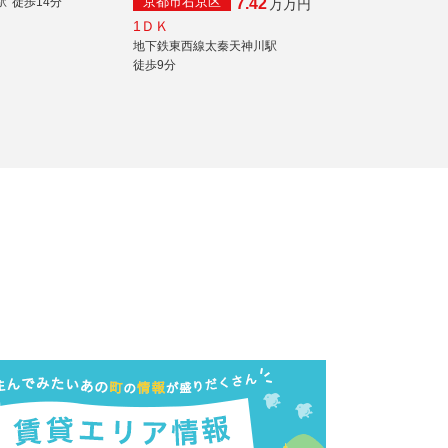
京都市右京区
駅
徒歩14分
7.42
万
万円
1ＤＫ
地下鉄東西線太秦天神川駅
徒歩9分