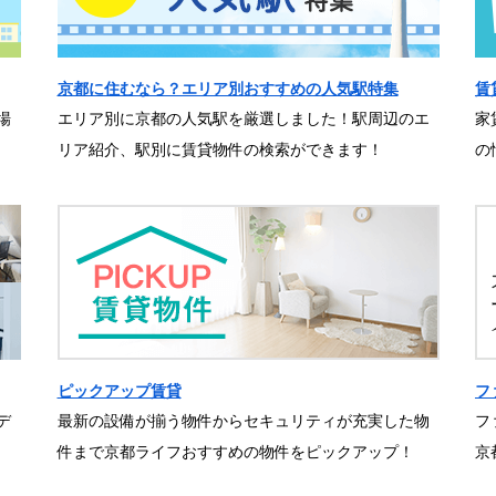
京都に住むなら？エリア別おすすめの人気駅特集
賃
場
エリア別に京都の人気駅を厳選しました！駅周辺のエ
家
リア紹介、駅別に賃貸物件の検索ができます！
の
ピックアップ賃貸
フ
デ
最新の設備が揃う物件からセキュリティが充実した物
フ
件まで京都ライフおすすめの物件をピックアップ！
京