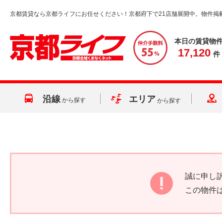
京都賃貸なら京都ライフにお任せください！京都府下で21店舗展開中。物件掲
本日の賃貸物
17,120
件
沿線
エリア
から探す
から探す
誠に申し
この物件