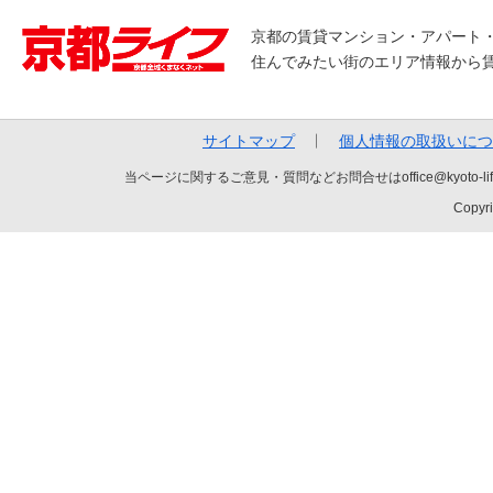
京都の賃貸マンション・アパート
住んでみたい街のエリア情報から
サイトマップ
個人情報の取扱いにつ
当ページに関するご意見・質問などお問合せはoffice@kyot
Copyri