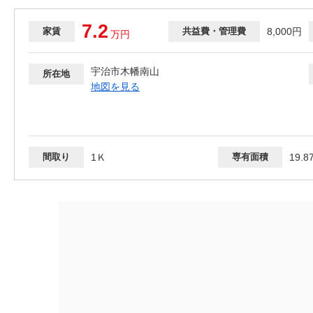
7.2
家賃
共益費・管理費
8,000円
万
円
宇治市木幡南山
所在地
地図を見る
間取り
1Ｋ
専有面積
19.8