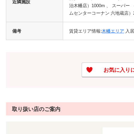
近隣施設
治木幡店）1000m 、 スーパー
ムセンターコーナン 六地蔵店）2
備考
賃貸エリア情報:
木幡エリア
入居
お気に入り
取り扱い店のご案内