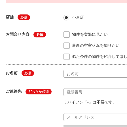
店舗
小倉店
必須
お問合せ内容
物件を実際に見たい
必須
最新の空室状況を知りたい
似た条件の物件を紹介してほ
お名前
必須
ご連絡先
どちらか必須
※ハイフン「-」は不要です。