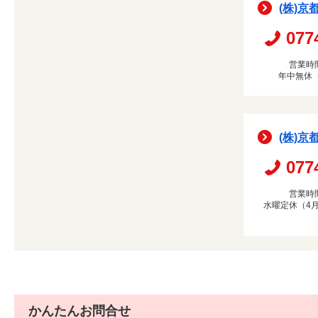
(株)京
077
営業時間
年中無休
(株)京
077
営業時間
水曜定休（4月
かんたんお問合せ