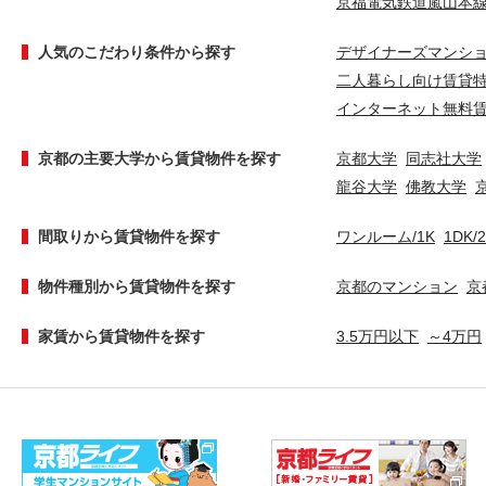
京福電気鉄道嵐山本
人気のこだわり条件から探す
デザイナーズマンシ
二人暮らし向け賃貸
インターネット無料
京都の主要大学から賃貸物件を探す
京都大学
同志社大学
龍谷大学
佛教大学
間取りから賃貸物件を探す
ワンルーム/1K
1DK/
物件種別から賃貸物件を探す
京都のマンション
京
家賃から賃貸物件を探す
3.5万円以下
～4万円