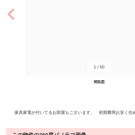
1
/
50
間取図
家具家電が付いてるお部屋もございます。 初期費用お安く住