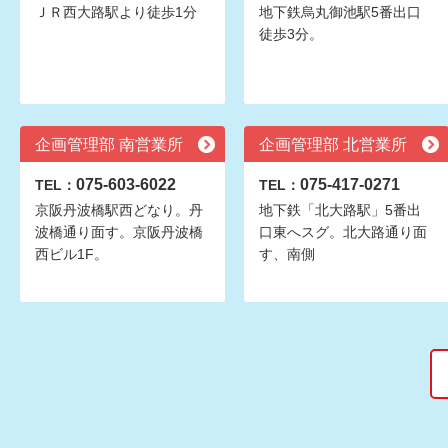
ＪＲ西大路駅より徒歩1分
地下鉄烏丸御池駅5番出口
徒歩3分。
企画管理部 南営業所
企画管理部 北営業所
075-603-6022
075-417-0271
TEL：
TEL：
京阪丹波橋駅西どなり。丹
地下鉄「北大路駅」5番出
波橋通り面す。京阪丹波橋
口東へスグ。北大路通り面
西ビル1F。
す、南側