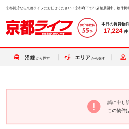
京都賃貸なら京都ライフにお任せください！京都府下で21店舗展開中。物件掲
本日の賃貸物
17,224
件
沿線
エリア
から探す
から探す
誠に申し
この物件