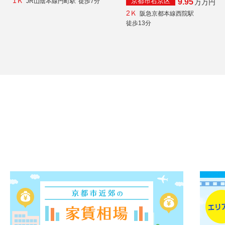
1Ｋ
京都市右京区
JR山陰本線円町駅
徒歩7分
9.95
万
万円
2Ｋ
阪急京都本線西院駅
徒歩13分