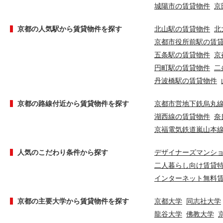
城陽市の賃貸物件
京
京都の人気駅から賃貸物件を探す
北山駅の賃貸物件
北
京都市役所前駅の賃
五条駅の賃貸物件
京
円町駅の賃貸物件
二
丹波橋駅の賃貸物件
京都の路線付近から賃貸物件を探す
京都市営地下鉄烏丸
湖西線の賃貸物件
奈
京福電気鉄道嵐山本
人気のこだわり条件から探す
デザイナーズマンシ
二人暮らし向け賃貸
インターネット無料
京都の主要大学から賃貸物件を探す
京都大学
同志社大学
龍谷大学
佛教大学