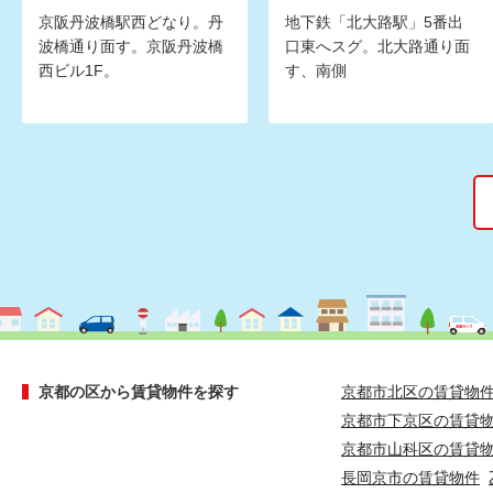
京阪丹波橋駅西どなり。丹
地下鉄「北大路駅」5番出
波橋通り面す。京阪丹波橋
口東へスグ。北大路通り面
西ビル1F。
す、南側
京都の区から賃貸物件を探す
京都市北区の賃貸物
京都市下京区の賃貸
京都市山科区の賃貸
長岡京市の賃貸物件