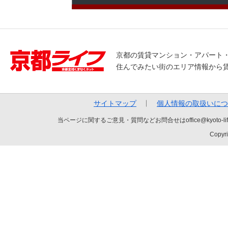
京都の賃貸マンション・アパート
住んでみたい街のエリア情報から
サイトマップ
個人情報の取扱いにつ
当ページに関するご意見・質問などお問合せはoffice@kyot
Copyri