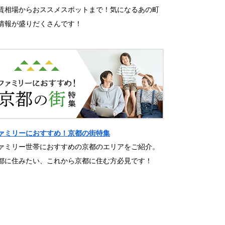
賃相場からおススメスポットまで！気になるあの町
情報が盛りだくさんです！
ァミリーにおすすめ！京都の街特集
ァミリー世帯におすすめの京都のエリアをご紹介。
都に住みたい、これから京都に住む方必見です！