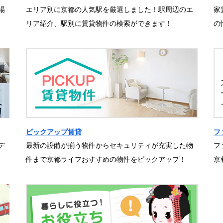
場
エリア別に京都の人気駅を厳選しました！駅周辺のエ
家
リア紹介、駅別に賃貸物件の検索ができます！
の
ピックアップ賃貸
フ
デ
最新の設備が揃う物件からセキュリティが充実した物
フ
件まで京都ライフおすすめの物件をピックアップ！
京