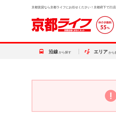
京都賃貸なら京都ライフにお任せください！京都府下で21
沿線
エリア
から探す
から