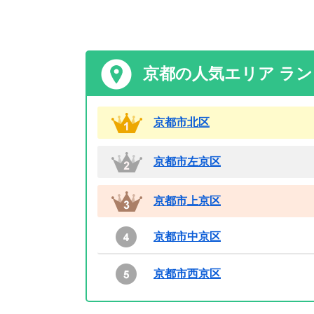
京都の人気エリア ラ
京都市北区
京都市左京区
京都市上京区
京都市中京区
京都市西京区