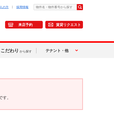
人の方
採用情報
来店予約
賃貸リクエスト
こだわり
テナント・他
から探す
です。