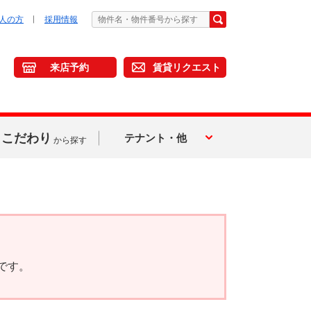
人の方
採用情報
来店予約
賃貸リクエスト
こだわり
テナント・他
から探す
です。