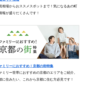
賃相場からおススメスポットまで！気になるあの町
情報が盛りだくさんです！
ァミリーにおすすめ！京都の街特集
ァミリー世帯におすすめの京都のエリアをご紹介。
都に住みたい、これから京都に住む方必見です！