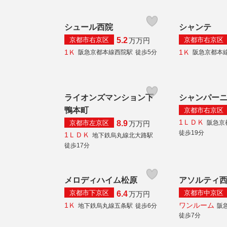
シュール西院
シャンテ
京都市右京区
京都市右京区
5.2
万
万円
1Ｋ
1Ｋ
阪急京都本線西院駅
徒歩5分
阪急京都本
ライオンズマンション下
シャンパー
鴨本町
京都市右京区
1ＬＤＫ
京都市左京区
阪急京
8.9
万
万円
徒歩19分
1ＬＤＫ
地下鉄烏丸線北大路駅
徒歩17分
メロディハイム松原
アソルティ
京都市下京区
京都市中京区
6.4
万
万円
1Ｋ
ワンルーム
地下鉄烏丸線五条駅
徒歩6分
阪
徒歩7分