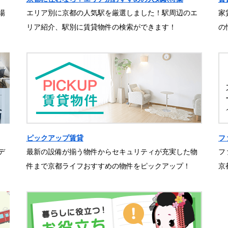
場
エリア別に京都の人気駅を厳選しました！駅周辺のエ
家
リア紹介、駅別に賃貸物件の検索ができます！
の
ピックアップ賃貸
フ
デ
最新の設備が揃う物件からセキュリティが充実した物
フ
件まで京都ライフおすすめの物件をピックアップ！
京