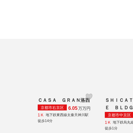
ＣＡＳＡ ＧＲＡＮ洛西
ＳＨＩＣＡ
Ｅ ＢＬＤ
京都市右京区
6.05
万
万円
1Ｋ
京都市中京区
地下鉄東西線太秦天神川駅
徒歩14分
1Ｋ
地下鉄烏丸
徒歩1分