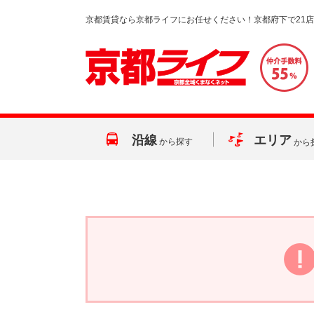
京都賃貸なら京都ライフにお任せください！京都府下で21
沿線
エリア
から探す
から