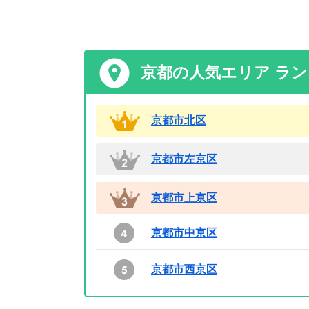
京都の人気エリア ラ
京都市北区
京都市左京区
京都市上京区
京都市中京区
京都市西京区