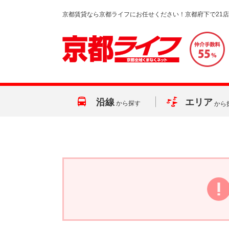
京都賃貸なら京都ライフにお任せください！京都府下で21
沿線
エリア
から探す
から