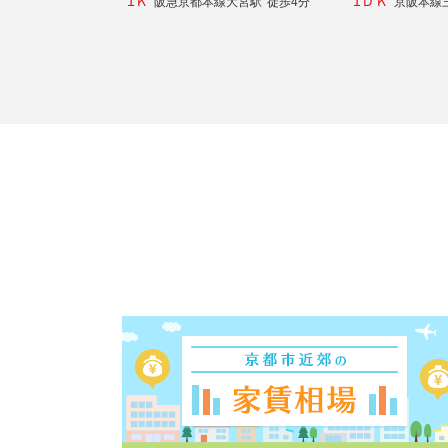
1Ｋ
1ＤＫ
阪急京都本線大宮駅
徒歩4分
京阪本線