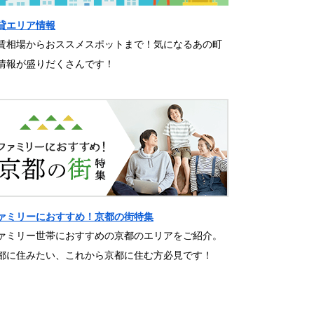
貸エリア情報
賃相場からおススメスポットまで！気になるあの町
情報が盛りだくさんです！
ァミリーにおすすめ！京都の街特集
ァミリー世帯におすすめの京都のエリアをご紹介。
都に住みたい、これから京都に住む方必見です！