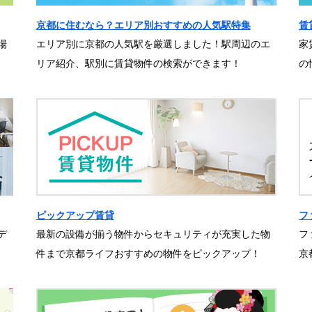
京都に住むなら？エリア別おすすめの人気駅特集
賃
場
エリア別に京都の人気駅を厳選しました！駅周辺のエ
家
リア紹介、駅別に賃貸物件の検索ができます！
の
ピックアップ賃貸
フ
デ
最新の設備が揃う物件からセキュリティが充実した物
フ
件まで京都ライフおすすめの物件をピックアップ！
京