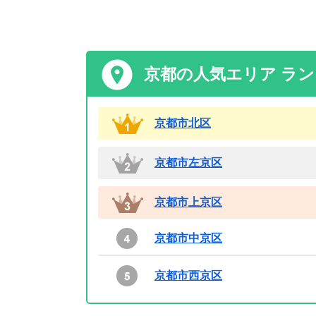
京都の人気エリア ラ
京都市北区
京都市左京区
京都市上京区
京都市中京区
京都市西京区