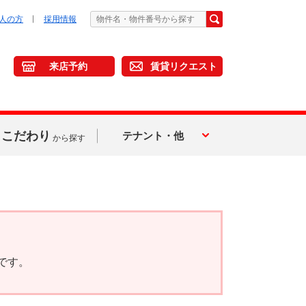
人の方
採用情報
来店予約
賃貸リクエスト
こだわり
テナント・他
から探す
です。