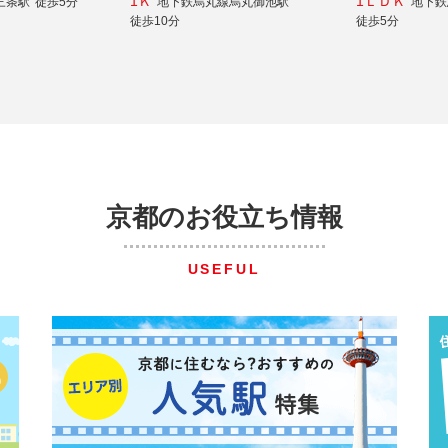
1Ｋ
1ＬＤＫ
三条駅
徒歩5分
地下鉄烏丸線烏丸御池駅
地下鉄
徒歩10分
徒歩5分
京都のお役立ち情報
USEFUL