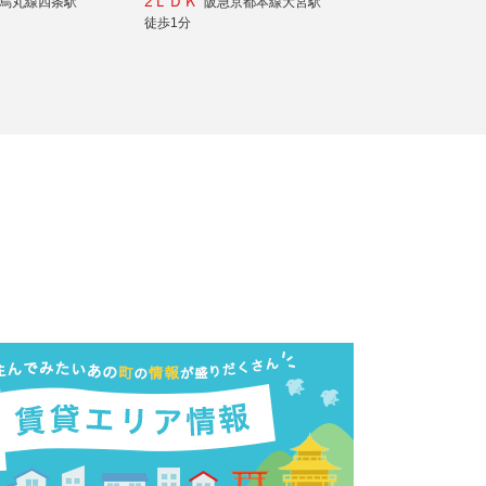
2ＬＤＫ
烏丸線四条駅
阪急京都本線大宮駅
徒歩1分