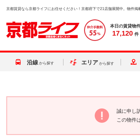
京都賃貸なら京都ライフにお任せください！京都府下で21店舗展開中。物件掲
本日の賃貸物
17,120
件
沿線
エリア
から探す
から探す
誠に申し
この物件