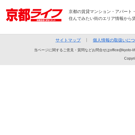
京都の賃貸マンション・アパート
住んでみたい街のエリア情報から
サイトマップ
個人情報の取扱いにつ
当ページに関するご意見・質問などお問合せはoffice@kyot
Copyri