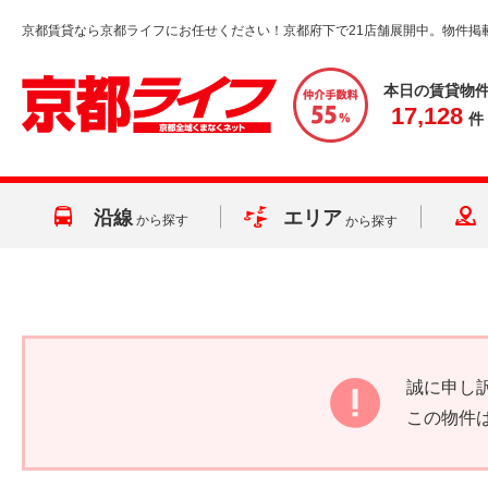
京都賃貸なら京都ライフにお任せください！京都府下で21店舗展開中。物件掲
本日の賃貸物
17,128
件
沿線
エリア
から探す
から探す
誠に申し
この物件