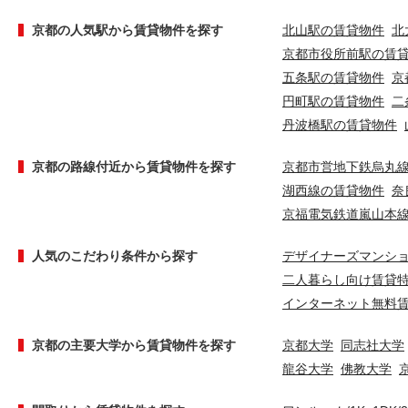
京都の人気駅から賃貸物件を探す
北山駅の賃貸物件
北
京都市役所前駅の賃
五条駅の賃貸物件
京
円町駅の賃貸物件
二
丹波橋駅の賃貸物件
京都の路線付近から賃貸物件を探す
京都市営地下鉄烏丸
湖西線の賃貸物件
奈
京福電気鉄道嵐山本
人気のこだわり条件から探す
デザイナーズマンシ
二人暮らし向け賃貸
インターネット無料
京都の主要大学から賃貸物件を探す
京都大学
同志社大学
龍谷大学
佛教大学