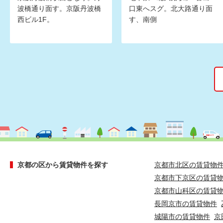
波橋通り面す。京阪丹波橋
口東へスグ。北大路通り面
西ビル1F。
す、南側
京都の区から賃貸物件を探す
京都市北区の賃貸物
京都市下京区の賃貸
京都市山科区の賃貸
長岡京市の賃貸物件
城陽市の賃貸物件
京