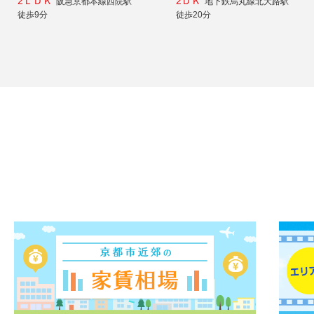
2ＬＤＫ
2ＤＫ
阪急京都本線西院駅
地下鉄烏丸線北大路駅
徒歩9分
徒歩20分