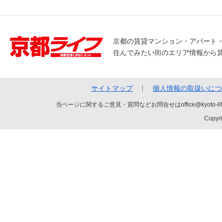
京都の賃貸マンション・アパート
住んでみたい街のエリア情報から
サイトマップ
個人情報の取扱いにつ
当ページに関するご意見・質問などお問合せはoffice@kyot
Copyri