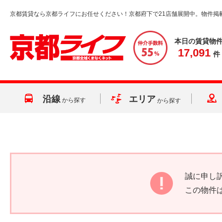
京都賃貸なら京都ライフにお任せください！京都府下で21店舗展開中。物件掲
本日の賃貸物
17,091
件
沿線
エリア
から探す
から探す
誠に申し
この物件