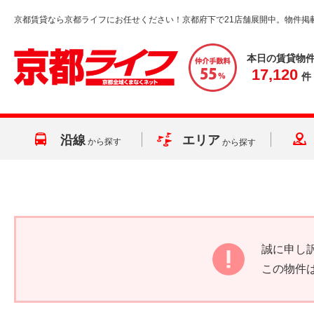
京都賃貸なら京都ライフにお任せください！京都府下で21店舗展開中。物件掲
本日の賃貸物
17,120
件
沿線
エリア
から探す
から探す
誠に申し
この物件