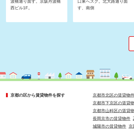
波橋通り面す。京阪丹波橋
口東へスグ。北大路通り面
西ビル1F。
す、南側
京都の区から賃貸物件を探す
京都市北区の賃貸物
京都市下京区の賃貸
京都市山科区の賃貸
長岡京市の賃貸物件
城陽市の賃貸物件
京