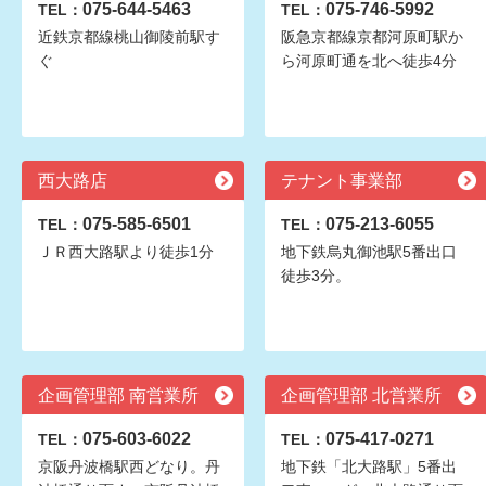
075-644-5463
075-746-5992
TEL：
TEL：
近鉄京都線桃山御陵前駅す
阪急京都線京都河原町駅か
ぐ
ら河原町通を北へ徒歩4分
西大路店
テナント事業部
075-585-6501
075-213-6055
TEL：
TEL：
ＪＲ西大路駅より徒歩1分
地下鉄烏丸御池駅5番出口
徒歩3分。
企画管理部 南営業所
企画管理部 北営業所
075-603-6022
075-417-0271
TEL：
TEL：
京阪丹波橋駅西どなり。丹
地下鉄「北大路駅」5番出