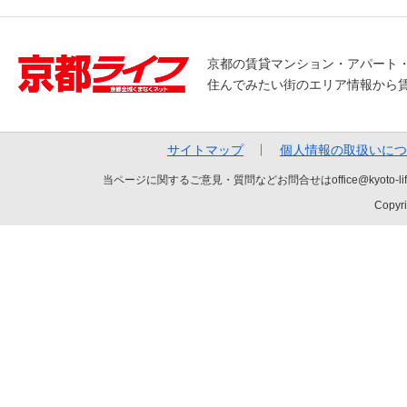
京都の賃貸マンション・アパート
住んでみたい街のエリア情報から
サイトマップ
個人情報の取扱いにつ
当ページに関するご意見・質問などお問合せはoffice@kyot
Copyri