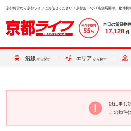
京都賃貸なら京都ライフにお任せください！京都府下で21店舗展開中。物件掲
本日の賃貸物
17,128
件
沿線
エリア
から探す
から探す
誠に申し
この物件