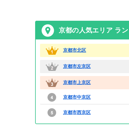
京都の人気エリア ラ
京都市北区
京都市左京区
京都市上京区
京都市中京区
京都市西京区