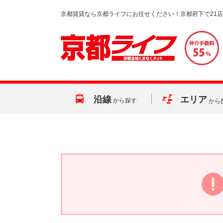
京都賃貸なら京都ライフにお任せください！京都府下で21
沿線
エリア
から探す
から