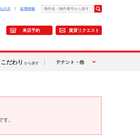
人の方
採用情報
来店予約
賃貸リクエスト
こだわり
テナント・他
から探す
です。