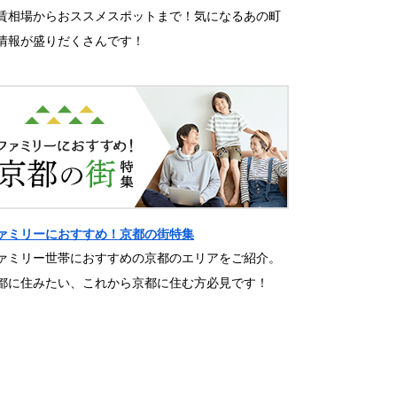
賃相場からおススメスポットまで！気になるあの町
情報が盛りだくさんです！
ァミリーにおすすめ！京都の街特集
ァミリー世帯におすすめの京都のエリアをご紹介。
都に住みたい、これから京都に住む方必見です！