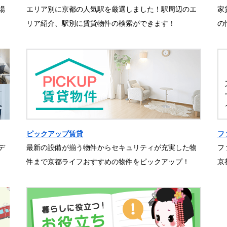
場
エリア別に京都の人気駅を厳選しました！駅周辺のエ
家
リア紹介、駅別に賃貸物件の検索ができます！
の
ピックアップ賃貸
フ
デ
最新の設備が揃う物件からセキュリティが充実した物
フ
件まで京都ライフおすすめの物件をピックアップ！
京