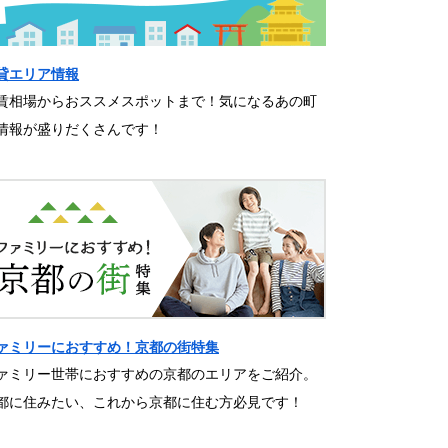
貸エリア情報
賃相場からおススメスポットまで！気になるあの町
情報が盛りだくさんです！
ァミリーにおすすめ！京都の街特集
ァミリー世帯におすすめの京都のエリアをご紹介。
都に住みたい、これから京都に住む方必見です！