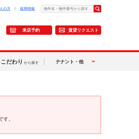
人の方
採用情報
来店予約
賃貸リクエスト
こだわり
テナント・他
から探す
です。