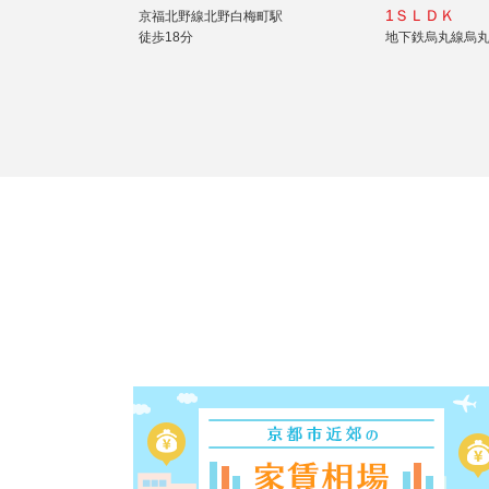
1ＳＬＤＫ
京福北野線北野白梅町駅
徒歩18分
地下鉄烏丸線烏