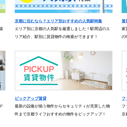
京都に住むなら？エリア別おすすめの人気駅特集
賃
場
エリア別に京都の人気駅を厳選しました！駅周辺のエ
家
リア紹介、駅別に賃貸物件の検索ができます！
の
ピックアップ賃貸
フ
デ
最新の設備が揃う物件からセキュリティが充実した物
フ
件まで京都ライフおすすめの物件をピックアップ！
京