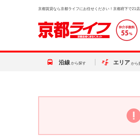
京都賃貸なら京都ライフにお任せください！京都府下で21
沿線
エリア
から探す
から