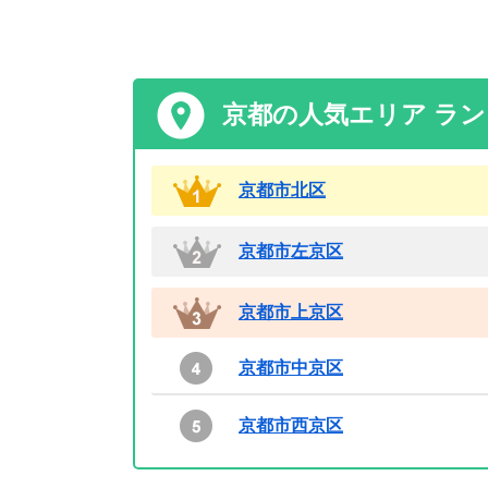
京都の人気エリア ラ
京都市北区
京都市左京区
京都市上京区
京都市中京区
京都市西京区