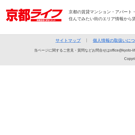
京都の賃貸マンション・アパート
住んでみたい街のエリア情報から
サイトマップ
個人情報の取扱いにつ
当ページに関するご意見・質問などお問合せはoffice@kyot
Copyri