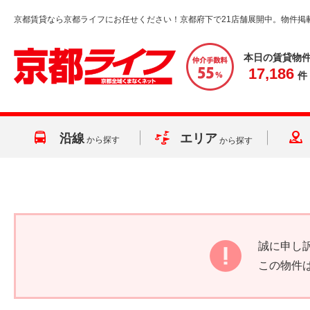
京都賃貸なら京都ライフにお任せください！京都府下で21店舗展開中。物件掲
本日の賃貸物
17,186
件
沿線
エリア
から探す
から探す
誠に申し
この物件