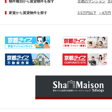
物件種別から賃貸物件を探す
京都のマンション
京
家賃から賃貸物件を探す
3.5万円以下
～4万円