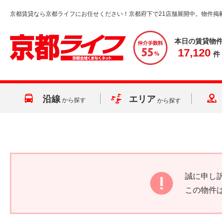
京都賃貸なら京都ライフにお任せください！京都府下で21店舗展開中。物件掲
本日の賃貸物
17,120
件
沿線
エリア
から探す
から探す
誠に申し
この物件