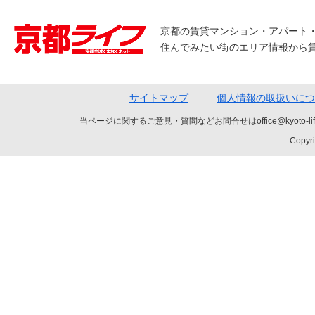
京都の賃貸マンション・アパート
住んでみたい街のエリア情報から
サイトマップ
個人情報の取扱いにつ
当ページに関するご意見・質問などお問合せはoffice@kyot
Copyri