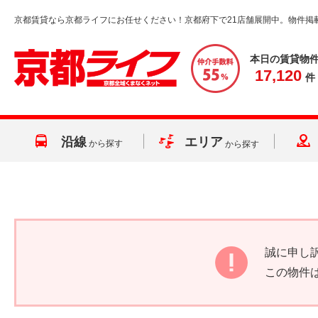
京都賃貸なら京都ライフにお任せください！京都府下で21店舗展開中。物件掲
本日の賃貸物
17,120
件
沿線
エリア
から探す
から探す
誠に申し
この物件