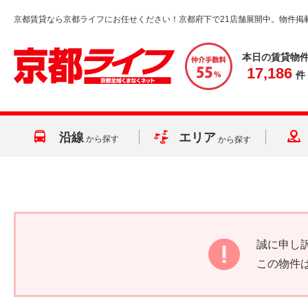
京都賃貸なら京都ライフにお任せください！京都府下で21店舗展開中。物件掲
本日の賃貸物
17,186
件
沿線
エリア
から探す
から探す
誠に申し
この物件