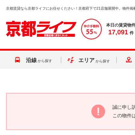
京都賃貸なら京都ライフにお任せください！京都府下で21店舗展開中。物件掲
本日の賃貸物
17,091
件
沿線
エリア
から探す
から探す
誠に申し
この物件