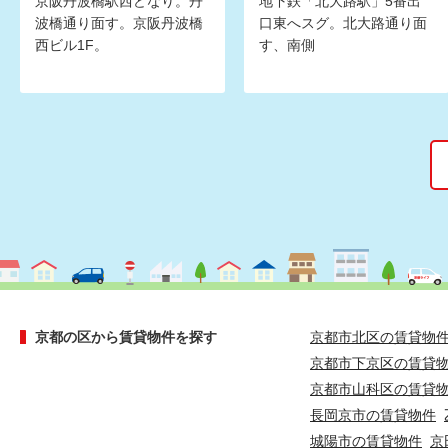
京阪丹波橋駅西どなり。丹
地下鉄「北大路駅」5番出
波橋通り面す。京阪丹波橋
口東へスグ。北大路通り面
西ビル1F。
す、南側
京都の区から賃貸物件を探す
京都市北区の賃貸物
京都市下京区の賃貸
京都市山科区の賃貸
長岡京市の賃貸物件
城陽市の賃貸物件
京