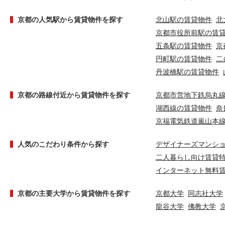
京都の人気駅から賃貸物件を探す
北山駅の賃貸物件
北
京都市役所前駅の賃
五条駅の賃貸物件
京
円町駅の賃貸物件
二
丹波橋駅の賃貸物件
京都の路線付近から賃貸物件を探す
京都市営地下鉄烏丸
湖西線の賃貸物件
奈
京福電気鉄道嵐山本
人気のこだわり条件から探す
デザイナーズマンシ
二人暮らし向け賃貸
インターネット無料
京都の主要大学から賃貸物件を探す
京都大学
同志社大学
龍谷大学
佛教大学