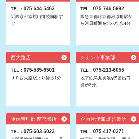
075-644-5463
075-746-5992
TEL：
TEL：
近鉄京都線桃山御陵前駅す
阪急京都線京都河原町駅か
ぐ
ら河原町通を北へ徒歩4分
西大路店
テナント事業部
075-585-6501
075-213-6055
TEL：
TEL：
ＪＲ西大路駅より徒歩1分
地下鉄烏丸御池駅5番出口
徒歩3分。
企画管理部 南営業所
企画管理部 北営業所
075-603-6022
075-417-0271
TEL：
TEL：