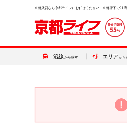
京都賃貸なら京都ライフにお任せください！京都府下で21
沿線
エリア
から探す
から