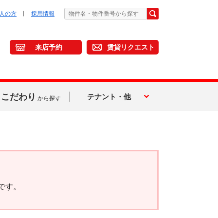
人の方
採用情報
来店予約
賃貸リクエスト
こだわり
テナント・他
から探す
です。