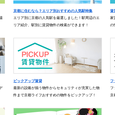
京都に住むなら？エリア別おすすめの人気駅特集
賃
場
エリア別に京都の人気駅を厳選しました！駅周辺のエ
家
リア紹介、駅別に賃貸物件の検索ができます！
の
ピックアップ賃貸
フ
デ
最新の設備が揃う物件からセキュリティが充実した物
フ
件まで京都ライフおすすめの物件をピックアップ！
京