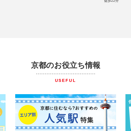
徒歩22分
京都のお役立ち情報
USEFUL