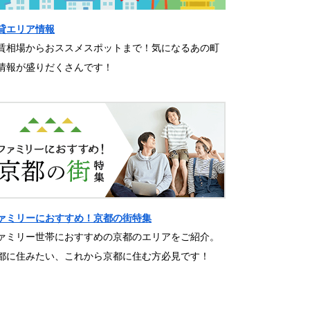
貸エリア情報
賃相場からおススメスポットまで！気になるあの町
情報が盛りだくさんです！
ァミリーにおすすめ！京都の街特集
ァミリー世帯におすすめの京都のエリアをご紹介。
都に住みたい、これから京都に住む方必見です！