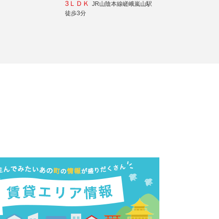
3ＬＤＫ
JR山陰本線嵯峨嵐山駅
徒歩3分