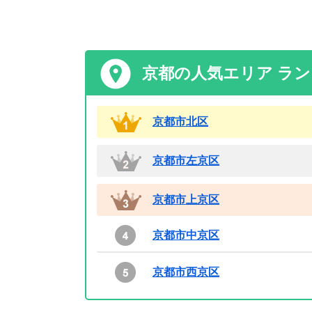
京都の人気エリア ラ
京都市北区
京都市左京区
京都市上京区
京都市中京区
京都市西京区