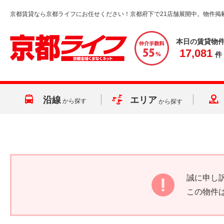
京都賃貸なら京都ライフにお任せください！京都府下で21店舗展開中。物件掲
本日の賃貸物
17,081
件
沿線
エリア
から探す
から探す
誠に申し
この物件