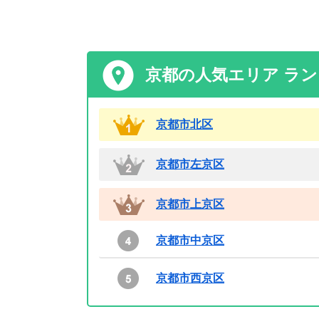
京都の人気エリア ラ
京都市北区
京都市左京区
京都市上京区
京都市中京区
京都市西京区