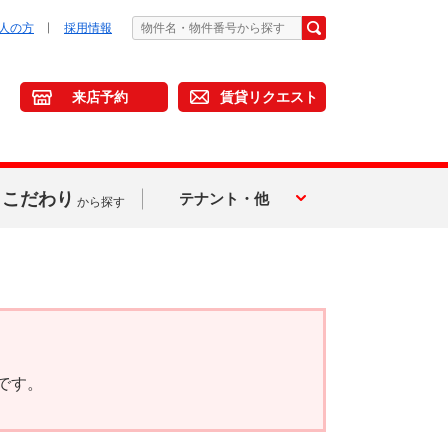
人の方
採用情報
来店予約
賃貸リクエスト
こだわり
テナント・他
から探す
です。