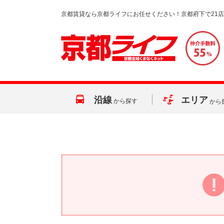
京都賃貸なら京都ライフにお任せください！京都府下で21
沿線
エリア
から探す
から