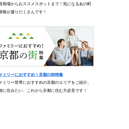
賃相場からおススメスポットまで！気になるあの町
情報が盛りだくさんです！
ァミリーにおすすめ！京都の街特集
ァミリー世帯におすすめの京都のエリアをご紹介。
都に住みたい、これから京都に住む方必見です！