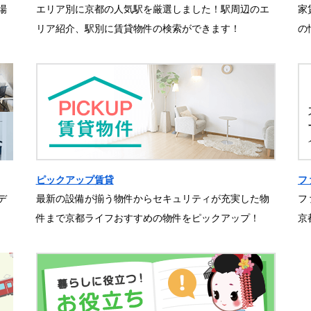
場
エリア別に京都の人気駅を厳選しました！駅周辺のエ
家
リア紹介、駅別に賃貸物件の検索ができます！
の
ピックアップ賃貸
フ
デ
最新の設備が揃う物件からセキュリティが充実した物
フ
件まで京都ライフおすすめの物件をピックアップ！
京