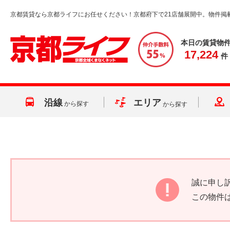
京都賃貸なら京都ライフにお任せください！京都府下で21店舗展開中。物件掲
本日の賃貸物
17,224
件
沿線
エリア
から探す
から探す
誠に申し
この物件