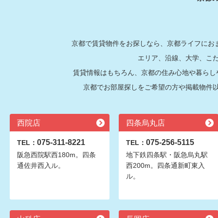
京都で賃貸物件をお探しなら、京都ライフにおま
エリア、沿線、大学、こ
賃貸情報はもちろん、京都の住み心地や暮らし
京都でお部屋探しをご希望の方や掲載物件
西院店
四条烏丸店
075-311-8221
075-256-5115
TEL：
TEL：
阪急西院駅西180m。四条
地下鉄四条駅・阪急烏丸駅
通佐井西入ル。
西200m。四条通新町東入
ル。