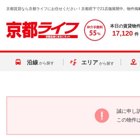
京都賃貸なら京都ライフにお任せください！京都府下で21店舗展開中。物件掲
本日の賃貸物
17,120
件
沿線
エリア
から探す
から探す
誠に申し
この物件