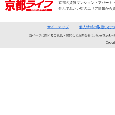
京都の賃貸マンション・アパート
住んでみたい街のエリア情報から
サイトマップ
個人情報の取扱いにつ
当ページに関するご意見・質問などお問合せはoffice@kyot
Copyri