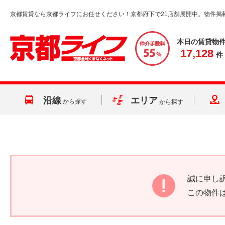
京都賃貸なら京都ライフにお任せください！京都府下で21店舗展開中。物件掲
本日の賃貸物
17,128
件
沿線
エリア
から探す
から探す
誠に申し
この物件