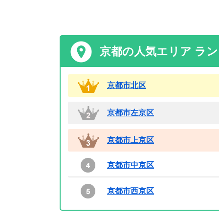
京都の人気エリア ラ
京都市北区
京都市左京区
京都市上京区
京都市中京区
京都市西京区