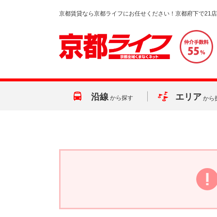
京都賃貸なら京都ライフにお任せください！京都府下で21
沿線
エリア
から探す
から