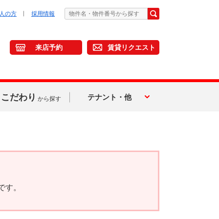
人の方
採用情報
来店予約
賃貸リクエスト
こだわり
テナント・他
から探す
です。