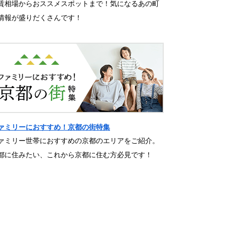
賃相場からおススメスポットまで！気になるあの町
情報が盛りだくさんです！
ァミリーにおすすめ！京都の街特集
ァミリー世帯におすすめの京都のエリアをご紹介。
都に住みたい、これから京都に住む方必見です！