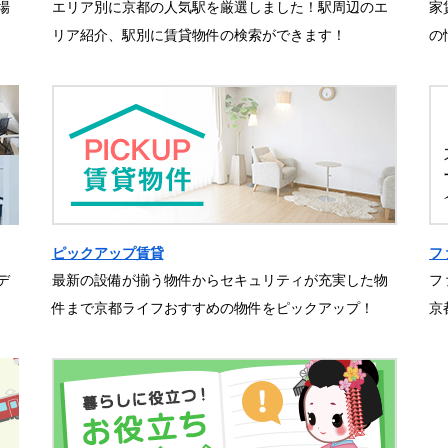
場
エリア別に京都の人気駅を厳選しました！駅周辺のエ
家
リア紹介、駅別に賃貸物件の検索ができます！
の
ピックアップ賃貸
フ
デ
最新の設備が揃う物件からセキュリティが充実した物
フ
件まで京都ライフおすすめの物件をピックアップ！
京