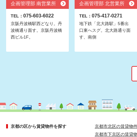
企画管理部 南営業所
企画管理部 北営業所
075-603-6022
075-417-0271
TEL：
TEL：
京阪丹波橋駅西どなり。丹
地下鉄「北大路駅」5番出
波橋通り面す。京阪丹波橋
口東へスグ。北大路通り面
西ビル1F。
す、南側
京都の区から賃貸物件を探す
京都市北区の賃貸物
京都市下京区の賃貸