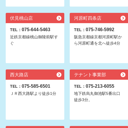
伏見桃山店
河原町四条店
075-644-5463
075-746-5992
TEL：
TEL：
近鉄京都線桃山御陵前駅す
阪急京都線京都河原町駅か
ぐ
ら河原町通を北へ徒歩4分
西大路店
テナント事業部
075-585-6501
075-213-6055
TEL：
TEL：
ＪＲ西大路駅より徒歩1分
地下鉄烏丸御池駅5番出口
徒歩3分。