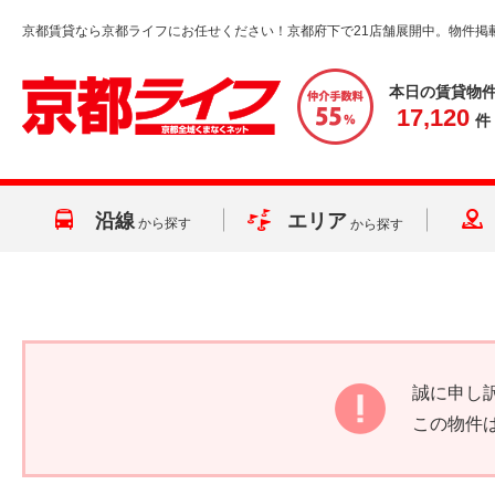
京都賃貸なら京都ライフにお任せください！京都府下で21店舗展開中。物件掲
本日の賃貸物
17,120
件
沿線
エリア
から探す
から探す
誠に申し
この物件