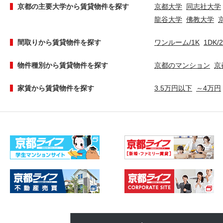
京都の主要大学から賃貸物件を探す
京都大学
同志社大学
龍谷大学
佛教大学
間取りから賃貸物件を探す
ワンルーム/1K
1DK/
物件種別から賃貸物件を探す
京都のマンション
京
家賃から賃貸物件を探す
3.5万円以下
～4万円