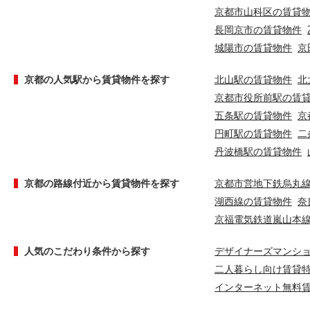
京都市山科区の賃貸
長岡京市の賃貸物件
城陽市の賃貸物件
京
京都の人気駅から賃貸物件を探す
北山駅の賃貸物件
北
京都市役所前駅の賃
五条駅の賃貸物件
京
円町駅の賃貸物件
二
丹波橋駅の賃貸物件
京都の路線付近から賃貸物件を探す
京都市営地下鉄烏丸
湖西線の賃貸物件
奈
京福電気鉄道嵐山本
人気のこだわり条件から探す
デザイナーズマンシ
二人暮らし向け賃貸
インターネット無料