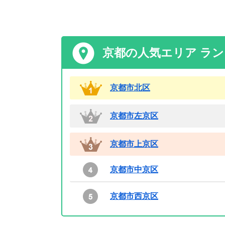
京都の人気エリア ラ
京都市北区
京都市左京区
京都市上京区
京都市中京区
京都市西京区