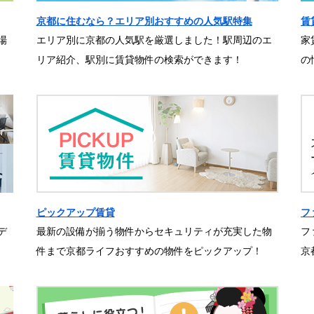
京都に住むなら？エリア別おすすめの人気駅特集
賃
場
エリア別に京都の人気駅を厳選しました！駅周辺のエ
家
リア紹介、駅別に賃貸物件の検索ができます！
の
ピックアップ賃貸
フ
デ
最新の設備が揃う物件からセキュリティが充実した物
フ
件まで京都ライフおすすめの物件をピックアップ！
京