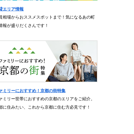
貸エリア情報
賃相場からおススメスポットまで！気になるあの町
情報が盛りだくさんです！
ァミリーにおすすめ！京都の街特集
ァミリー世帯におすすめの京都のエリアをご紹介。
都に住みたい、これから京都に住む方必見です！