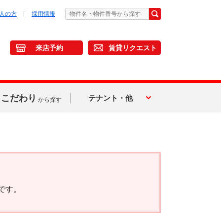
人の方
採用情報
来店予約
賃貸リクエスト
こだわり
テナント・他
から探す
です。