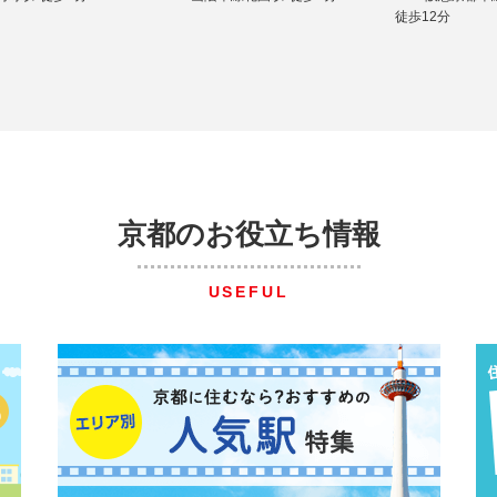
徒歩12分
京都のお役立ち情報
USEFUL