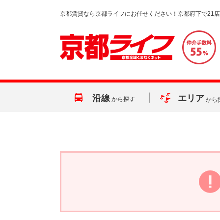
京都賃貸なら京都ライフにお任せください！京都府下で21
沿線
エリア
から探す
から