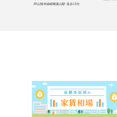
JR山陰本線嵯峨嵐山駅
徒歩13分