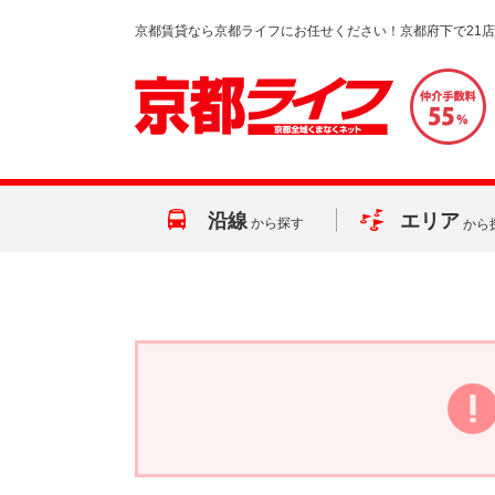
京都賃貸なら京都ライフにお任せください！京都府下で21
沿線
エリア
から探す
から