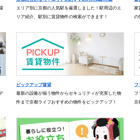
場
エリア別に京都の人気駅を厳選しました！駅周辺のエ
家
リア紹介、駅別に賃貸物件の検索ができます！
の
ピックアップ賃貸
フ
デ
最新の設備が揃う物件からセキュリティが充実した物
フ
件まで京都ライフおすすめの物件をピックアップ！
京