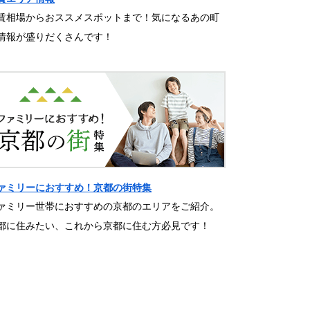
賃相場からおススメスポットまで！気になるあの町
情報が盛りだくさんです！
ァミリーにおすすめ！京都の街特集
ァミリー世帯におすすめの京都のエリアをご紹介。
都に住みたい、これから京都に住む方必見です！