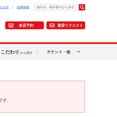
人の方
採用情報
来店予約
賃貸リクエスト
こだわり
テナント・他
から探す
です。