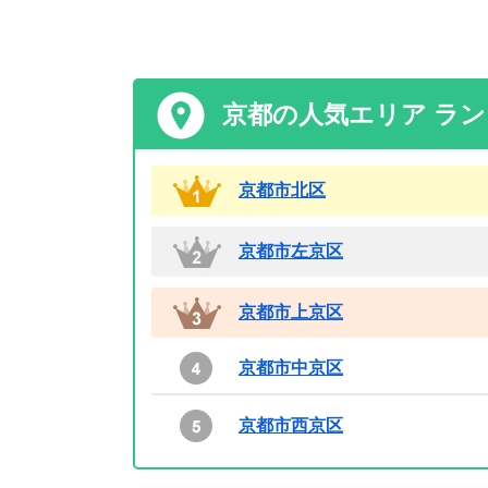
京都の人気エリア ラ
京都市北区
京都市左京区
京都市上京区
京都市中京区
京都市西京区