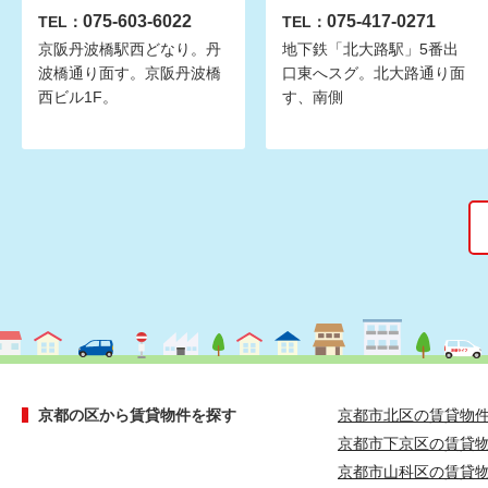
075-603-6022
075-417-0271
TEL：
TEL：
京阪丹波橋駅西どなり。丹
地下鉄「北大路駅」5番出
波橋通り面す。京阪丹波橋
口東へスグ。北大路通り面
西ビル1F。
す、南側
京都の区から賃貸物件を探す
京都市北区の賃貸物
京都市下京区の賃貸
京都市山科区の賃貸