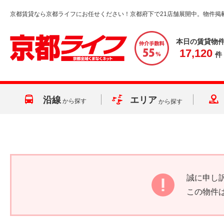
京都賃貸なら京都ライフにお任せください！京都府下で21店舗展開中。物件掲
本日の賃貸物
17,120
件
沿線
エリア
から探す
から探す
誠に申し
この物件