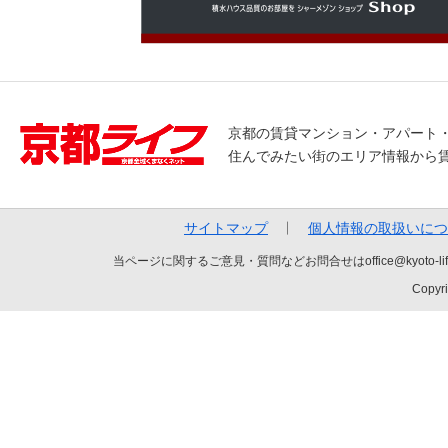
京都の賃貸マンション・アパート
住んでみたい街のエリア情報から
サイトマップ
個人情報の取扱いにつ
当ページに関するご意見・質問などお問合せはoffice@kyot
Copyri