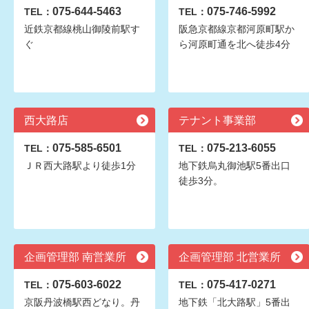
075-644-5463
075-746-5992
TEL：
TEL：
近鉄京都線桃山御陵前駅す
阪急京都線京都河原町駅か
ぐ
ら河原町通を北へ徒歩4分
西大路店
テナント事業部
075-585-6501
075-213-6055
TEL：
TEL：
ＪＲ西大路駅より徒歩1分
地下鉄烏丸御池駅5番出口
徒歩3分。
企画管理部 南営業所
企画管理部 北営業所
075-603-6022
075-417-0271
TEL：
TEL：
京阪丹波橋駅西どなり。丹
地下鉄「北大路駅」5番出