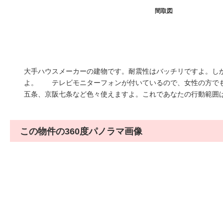
間取図
大手ハウスメーカーの建物です。耐震性はバッチリですよ。し
よ。 テレビモニターフォンが付いているので、女性の方で
五条、京阪七条など色々使えますよ。これであなたの行動範囲
この物件の360度パノラマ画像