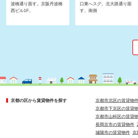
波橋通り面す。京阪丹波橋
口東へスグ。北大路通り面
西ビル1F。
す、南側
京都の区から賃貸物件を探す
京都市北区の賃貸物
京都市下京区の賃貸
京都市山科区の賃貸
長岡京市の賃貸物件
城陽市の賃貸物件
京