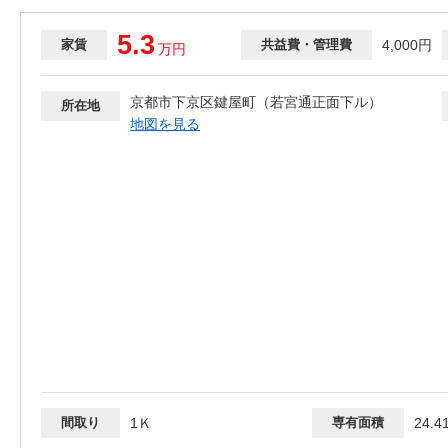
5.3
家賃
共益費・管理費
4,000円
万
円
京都市下京区鍵屋町（若宮通正面下ル）
所在地
地図を見る
間取り
1Ｋ
専有面積
24.4