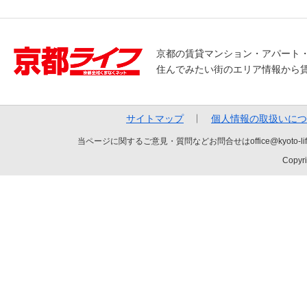
京都の賃貸マンション・アパート
住んでみたい街のエリア情報から
サイトマップ
個人情報の取扱いにつ
当ページに関するご意見・質問などお問合せはoffice@kyot
Copyri