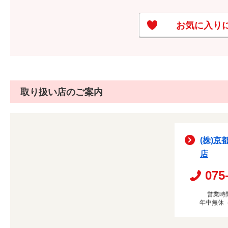
お気に入り
取り扱い店のご案内
(株)京
店
075
営業時間
年中無休