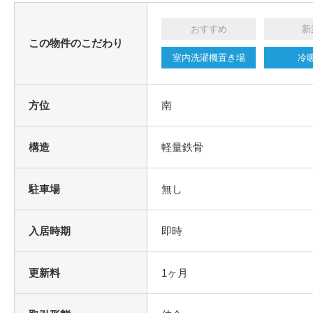
おすすめ
新
この物件のこだわり
室内洗濯機置き場
冷
方位
南
構造
軽量鉄骨
駐車場
無し
入居時期
即時
更新料
1ヶ月