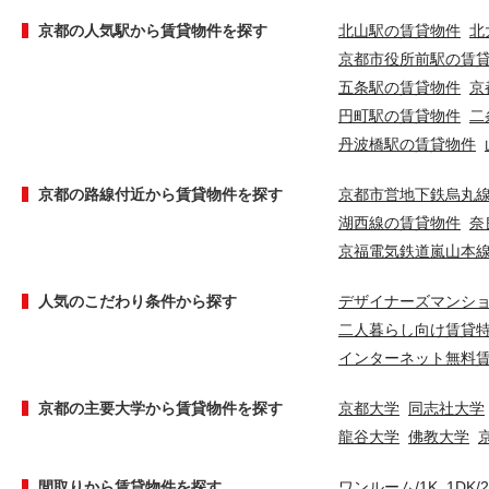
京都の人気駅から賃貸物件を探す
北山駅の賃貸物件
北
京都市役所前駅の賃
五条駅の賃貸物件
京
円町駅の賃貸物件
二
丹波橋駅の賃貸物件
京都の路線付近から賃貸物件を探す
京都市営地下鉄烏丸
湖西線の賃貸物件
奈
京福電気鉄道嵐山本
人気のこだわり条件から探す
デザイナーズマンシ
二人暮らし向け賃貸
インターネット無料
京都の主要大学から賃貸物件を探す
京都大学
同志社大学
龍谷大学
佛教大学
間取りから賃貸物件を探す
ワンルーム/1K
1DK/