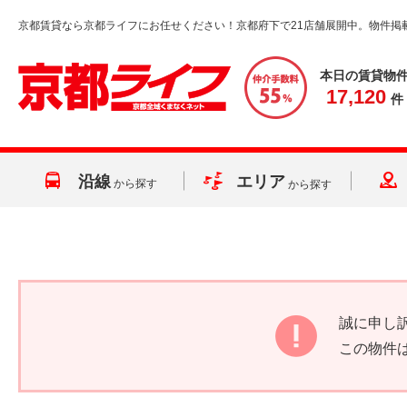
京都賃貸なら京都ライフにお任せください！京都府下で21店舗展開中。物件掲
本日の賃貸物
17,120
件
沿線
エリア
から探す
から探す
誠に申し
この物件