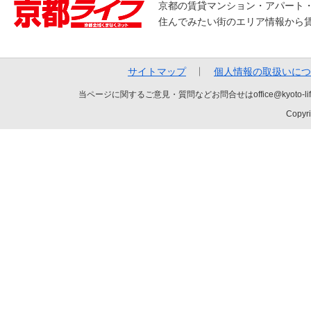
京都の賃貸マンション・アパート
住んでみたい街のエリア情報から
サイトマップ
個人情報の取扱いにつ
当ページに関するご意見・質問などお問合せはoffice@kyot
Copyri