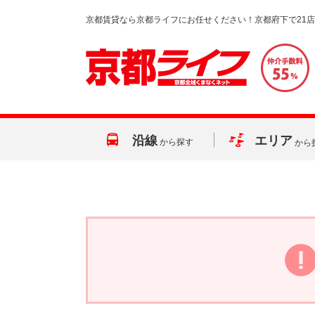
京都賃貸なら京都ライフにお任せください！京都府下で21
沿線
エリア
から探す
から