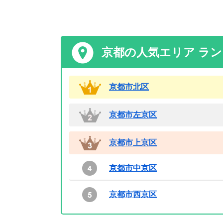
京都の人気エリア ラ
京都市北区
京都市左京区
京都市上京区
京都市中京区
京都市西京区