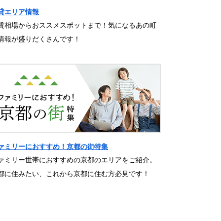
貸エリア情報
賃相場からおススメスポットまで！気になるあの町
情報が盛りだくさんです！
ァミリーにおすすめ！京都の街特集
ァミリー世帯におすすめの京都のエリアをご紹介。
都に住みたい、これから京都に住む方必見です！