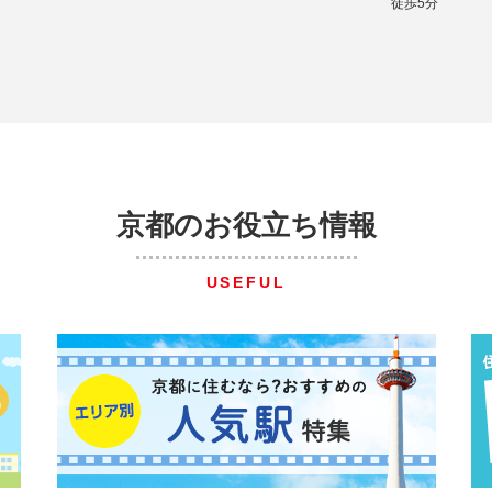
徒歩5分
京都のお役立ち情報
USEFUL