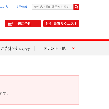
人の方
採用情報
来店予約
賃貸リクエスト
こだわり
テナント・他
から探す
です。