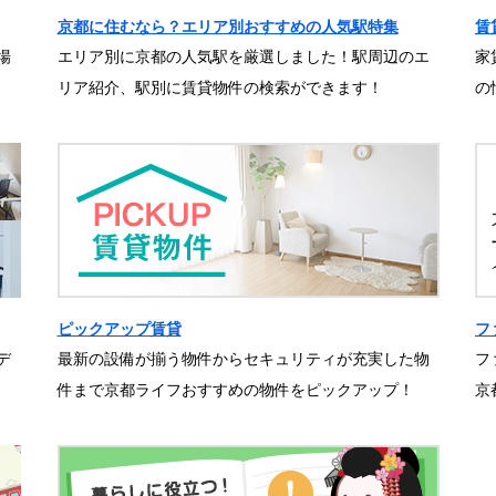
京都に住むなら？エリア別おすすめの人気駅特集
賃
場
エリア別に京都の人気駅を厳選しました！駅周辺のエ
家
リア紹介、駅別に賃貸物件の検索ができます！
の
ピックアップ賃貸
フ
デ
最新の設備が揃う物件からセキュリティが充実した物
フ
件まで京都ライフおすすめの物件をピックアップ！
京