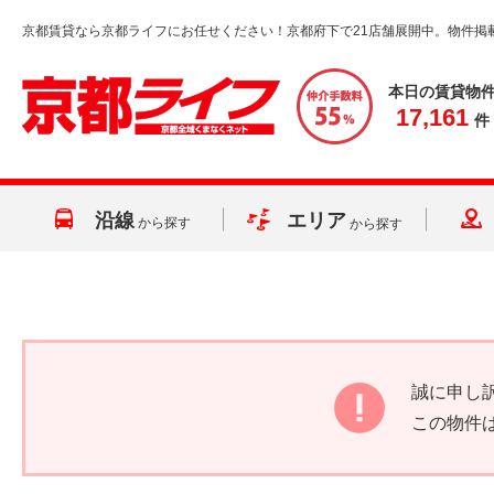
京都賃貸なら京都ライフにお任せください！京都府下で21店舗展開中。物件掲
本日の賃貸物
17,161
件
沿線
エリア
から探す
から探す
誠に申し
この物件