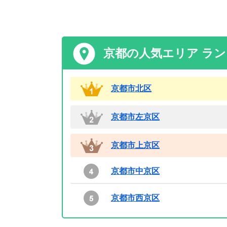
京都の人気エリア ラ
京都市北区
京都市左京区
京都市上京区
京都市中京区
京都市西京区