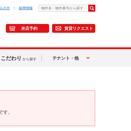
人の方
採用情報
来店予約
賃貸リクエスト
こだわり
テナント・他
から探す
です。