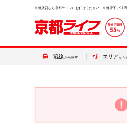
京都賃貸なら京都ライフにお任せください！京都府下で21
沿線
エリア
から探す
から