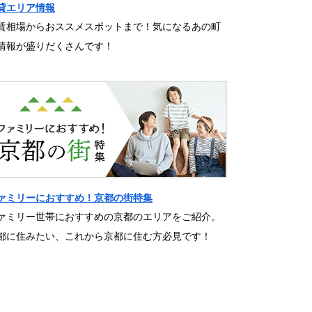
貸エリア情報
賃相場からおススメスポットまで！気になるあの町
情報が盛りだくさんです！
ァミリーにおすすめ！京都の街特集
ァミリー世帯におすすめの京都のエリアをご紹介。
都に住みたい、これから京都に住む方必見です！