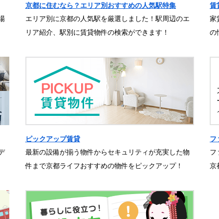
京都に住むなら？エリア別おすすめの人気駅特集
賃
場
エリア別に京都の人気駅を厳選しました！駅周辺のエ
家
リア紹介、駅別に賃貸物件の検索ができます！
の
ピックアップ賃貸
フ
デ
最新の設備が揃う物件からセキュリティが充実した物
フ
件まで京都ライフおすすめの物件をピックアップ！
京