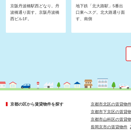
京阪丹波橋駅西どなり。丹
地下鉄「北大路駅」5番出
波橋通り面す。京阪丹波橋
口東へスグ。北大路通り面
西ビル1F。
す、南側
京都の区から賃貸物件を探す
京都市北区の賃貸物
京都市下京区の賃貸
京都市山科区の賃貸
長岡京市の賃貸物件