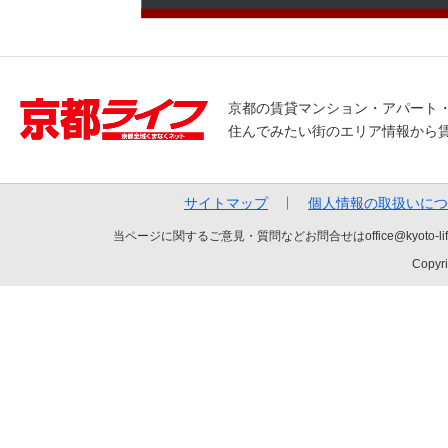
京都の賃貸マンション・アパート
住んでみたい街のエリア情報から
サイトマップ
個人情報の取扱いにつ
当ページに関するご意見・質問などお問合せはoffice@kyot
Copyri