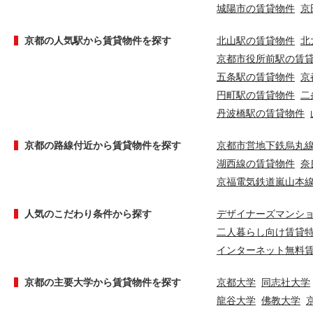
城陽市の賃貸物件
京
京都の人気駅から賃貸物件を探す
北山駅の賃貸物件
北
京都市役所前駅の賃
五条駅の賃貸物件
京
円町駅の賃貸物件
二
丹波橋駅の賃貸物件
京都の路線付近から賃貸物件を探す
京都市営地下鉄烏丸
湖西線の賃貸物件
奈
京福電気鉄道嵐山本
人気のこだわり条件から探す
デザイナーズマンシ
二人暮らし向け賃貸
インターネット無料
京都の主要大学から賃貸物件を探す
京都大学
同志社大学
龍谷大学
佛教大学