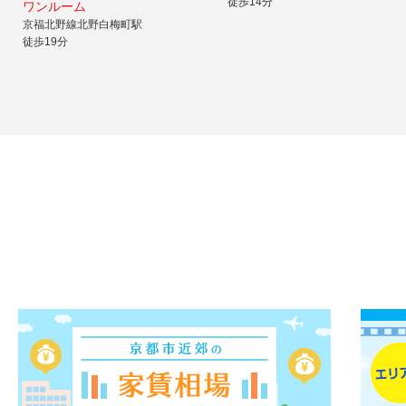
徒歩14分
ワンルーム
京福北野線北野白梅町駅
徒歩19分