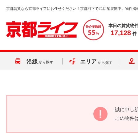
京都賃貸なら京都ライフにお任せください！京都府下で21店舗展開中。物件掲
本日の賃貸物
17,128
件
沿線
エリア
から探す
から探す
誠に申し
この物件