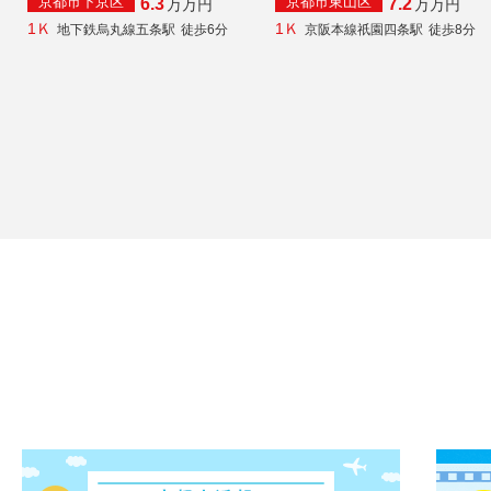
京都市下京区
京都市東山区
6.3
7.2
万
万円
万
万円
1Ｋ
1Ｋ
地下鉄烏丸線五条駅
徒歩6分
京阪本線祇園四条駅
徒歩8分