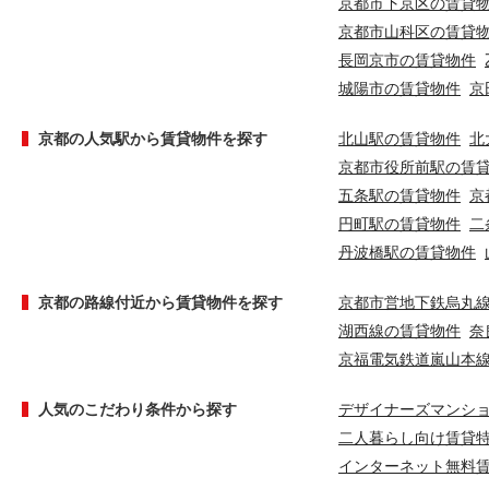
京都市下京区の賃貸
京都市山科区の賃貸
長岡京市の賃貸物件
城陽市の賃貸物件
京
京都の人気駅から賃貸物件を探す
北山駅の賃貸物件
北
京都市役所前駅の賃
五条駅の賃貸物件
京
円町駅の賃貸物件
二
丹波橋駅の賃貸物件
京都の路線付近から賃貸物件を探す
京都市営地下鉄烏丸
湖西線の賃貸物件
奈
京福電気鉄道嵐山本
人気のこだわり条件から探す
デザイナーズマンシ
二人暮らし向け賃貸
インターネット無料