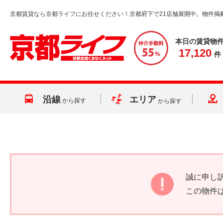
京都賃貸なら京都ライフにお任せください！京都府下で21店舗展開中。物件掲
本日の賃貸物
17,120
件
沿線
エリア
から探す
から探す
誠に申し
この物件