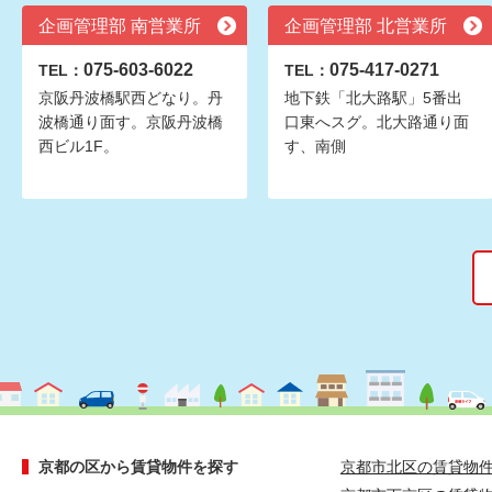
企画管理部 南営業所
企画管理部 北営業所
075-603-6022
075-417-0271
TEL：
TEL：
京阪丹波橋駅西どなり。丹
地下鉄「北大路駅」5番出
波橋通り面す。京阪丹波橋
口東へスグ。北大路通り面
西ビル1F。
す、南側
京都の区から賃貸物件を探す
京都市北区の賃貸物