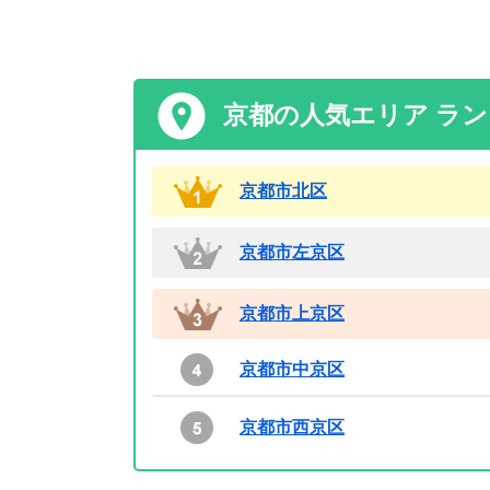
京都の人気エリア ラ
京都市北区
京都市左京区
京都市上京区
京都市中京区
京都市西京区