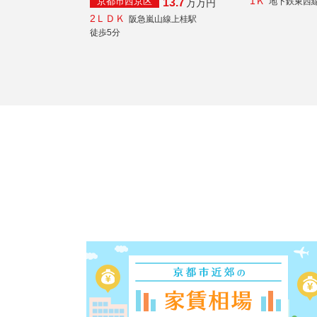
1Ｋ
京都市西京区
地下鉄東西
13.7
万
万円
2ＬＤＫ
阪急嵐山線上桂駅
徒歩5分