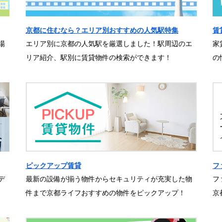
京都に住むなら？エリア別おすすめの人気駅特集
賃
場
エリア別に京都の人気駅を厳選しました！駅周辺のエ
家
リア紹介、駅別に賃貸物件の検索ができます！
の
ピックアップ賃貸
フ
デ
最新の設備が揃う物件からセキュリティが充実した物
フ
件まで京都ライフおすすめの物件をピックアップ！
京