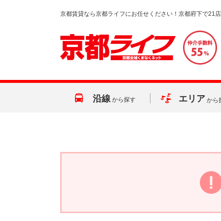
京都賃貸なら京都ライフにお任せください！京都府下で21
沿線
エリア
から探す
から