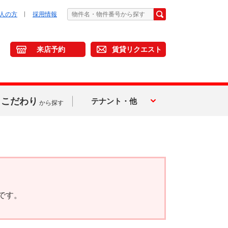
人の方
採用情報
来店予約
賃貸リクエスト
こだわり
テナント・他
から探す
です。