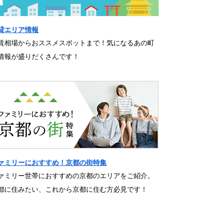
貸エリア情報
賃相場からおススメスポットまで！気になるあの町
情報が盛りだくさんです！
ァミリーにおすすめ！京都の街特集
ァミリー世帯におすすめの京都のエリアをご紹介。
都に住みたい、これから京都に住む方必見です！