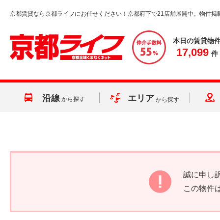
京都賃貸なら京都ライフにお任せください！京都府下で21店舗展開中。物件掲
本日の賃貸物
17,099
件
沿線
エリア
から探す
から探す
誠に申し
この物件