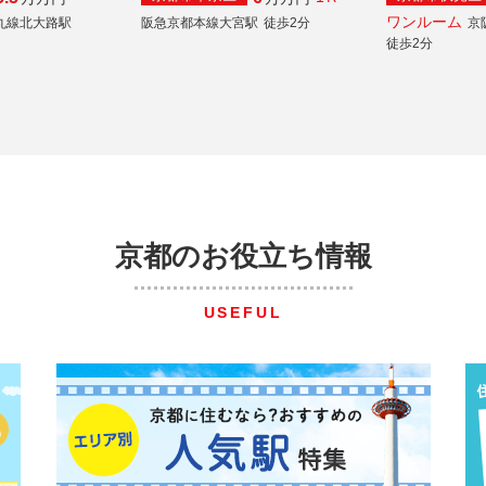
ワンルーム
丸線北大路駅
阪急京都本線大宮駅
徒歩2分
京
徒歩2分
京都のお役立ち情報
USEFUL