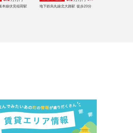
阪本線伏見稲荷駅
地下鉄烏丸線北大路駅
徒歩20分