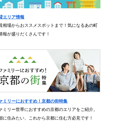
貸エリア情報
賃相場からおススメスポットまで！気になるあの町
情報が盛りだくさんです！
ァミリーにおすすめ！京都の街特集
ァミリー世帯におすすめの京都のエリアをご紹介。
都に住みたい、これから京都に住む方必見です！