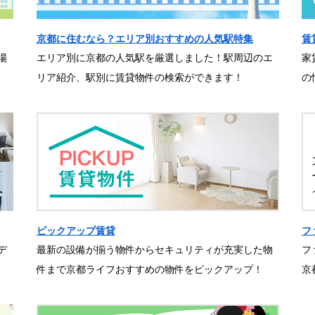
京都に住むなら？エリア別おすすめの人気駅特集
賃
場
エリア別に京都の人気駅を厳選しました！駅周辺のエ
家
リア紹介、駅別に賃貸物件の検索ができます！
の
ピックアップ賃貸
フ
デ
最新の設備が揃う物件からセキュリティが充実した物
フ
件まで京都ライフおすすめの物件をピックアップ！
京