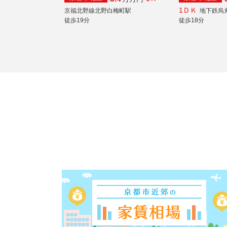
1ＤＫ
京福北野線北野白梅町駅
地下鉄烏
徒歩19分
徒歩18分