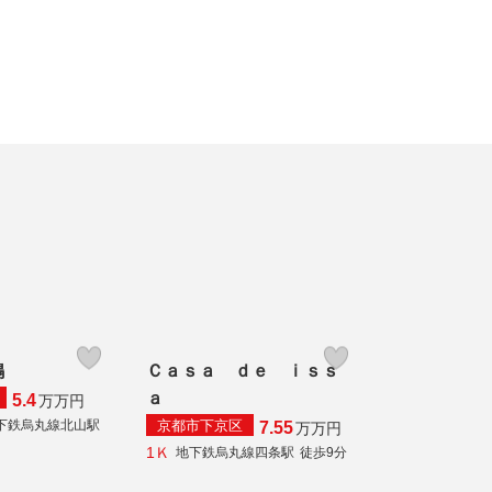
鴨
Ｃａｓａ ｄｅ ｉｓｓ
ａ
5.4
万
万円
京都市下京区
下鉄烏丸線北山駅
7.55
万
万円
1Ｋ
地下鉄烏丸線四条駅
徒歩9分