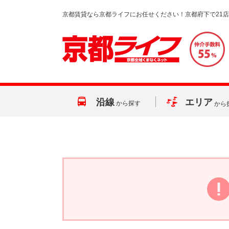
京都賃貸なら京都ライフにお任せください！京都府下で21
沿線
エリア
から探す
から