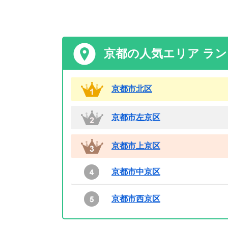
京都の人気エリア ラ
京都市北区
京都市左京区
京都市上京区
京都市中京区
京都市西京区