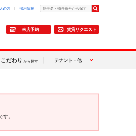
人の方
採用情報
来店予約
賃貸リクエスト
こだわり
テナント・他
から探す
です。