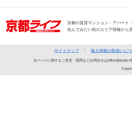
京都の賃貸マンション・アパート
住んでみたい街のエリア情報から
サイトマップ
個人情報の取扱いにつ
当ページに関するご意見・質問などお問合せはoffice@kyot
Copyri