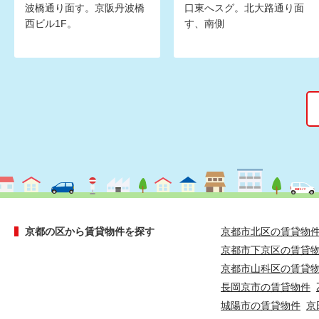
波橋通り面す。京阪丹波橋
口東へスグ。北大路通り面
西ビル1F。
す、南側
京都の区から賃貸物件を探す
京都市北区の賃貸物
京都市下京区の賃貸
京都市山科区の賃貸
長岡京市の賃貸物件
城陽市の賃貸物件
京