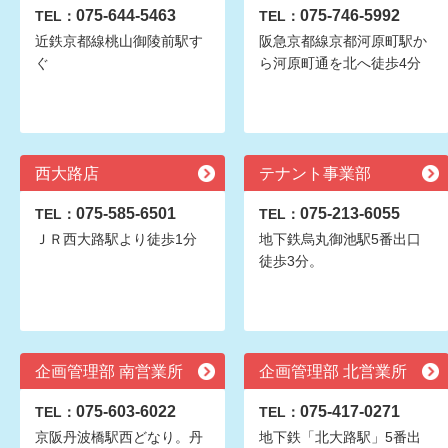
075-644-5463
075-746-5992
TEL：
TEL：
近鉄京都線桃山御陵前駅す
阪急京都線京都河原町駅か
ぐ
ら河原町通を北へ徒歩4分
西大路店
テナント事業部
075-585-6501
075-213-6055
TEL：
TEL：
ＪＲ西大路駅より徒歩1分
地下鉄烏丸御池駅5番出口
徒歩3分。
企画管理部 南営業所
企画管理部 北営業所
075-603-6022
075-417-0271
TEL：
TEL：
京阪丹波橋駅西どなり。丹
地下鉄「北大路駅」5番出