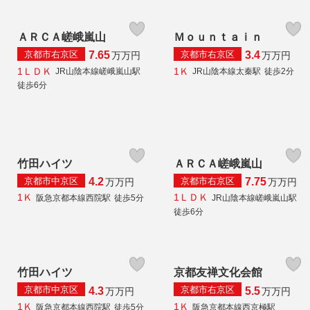
ＡＲＣＡ嵯峨嵐山
Ｍｏｕｎｔａｉｎ
京都市右京区
京都市右京区
7.65
3.4
万
万円
万
万円
1ＬＤＫ
1Ｋ
JR山陰本線嵯峨嵐山駅
JR山陰本線太秦駅
徒歩2分
徒歩6分
竹田ハイツ
ＡＲＣＡ嵯峨嵐山
京都市中京区
京都市右京区
4.2
7.75
万
万円
万
万円
1Ｋ
1ＬＤＫ
阪急京都本線西院駅
徒歩5分
JR山陰本線嵯峨嵐山駅
徒歩6分
竹田ハイツ
京都友禅文化会館
京都市中京区
京都市右京区
4.3
5.5
万
万円
万
万円
1Ｋ
1Ｋ
阪急京都本線西院駅
徒歩5分
阪急京都本線西京極駅