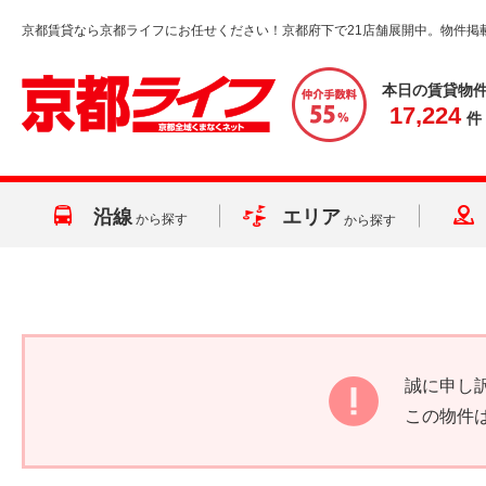
京都賃貸なら京都ライフにお任せください！京都府下で21店舗展開中。物件掲
本日の賃貸物
17,224
件
沿線
エリア
から探す
から探す
誠に申し
この物件